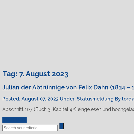
Tag:
7. August 2023
Julian der Abtrünnige von Felix Dahn (1834 – 
Posted:
August 07, 2023
Under:
Statusmeldung
By
lord
Abschnitt 107 (Buch 3; Kapitel 42) eingelesen und hochgela
Read More