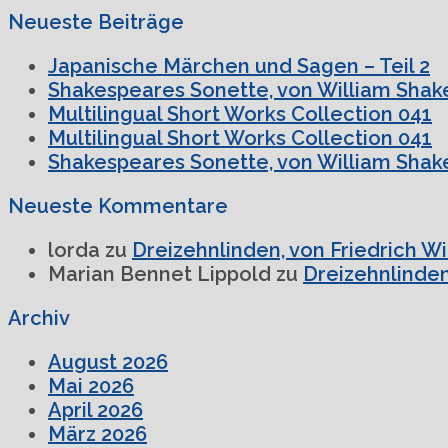
Neueste Beiträge
Japanische Märchen und Sagen – Teil 2
Shakespeares Sonette, von William Shake
Multilingual Short Works Collection 041
Multilingual Short Works Collection 041
Shakespeares Sonette, von William Shake
Neueste Kommentare
lorda
zu
Dreizehnlinden, von Friedrich W
Marian Bennet Lippold
zu
Dreizehnlinden
Archiv
August 2026
Mai 2026
April 2026
März 2026