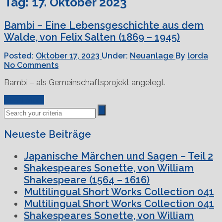
Tag:
17. Oktober 2023
Bambi – Eine Lebensgeschichte aus dem
Walde, von Felix Salten (1869 – 1945)
Posted:
Oktober 17, 2023
Under:
Neuanlage
By
lorda
No Comments
Bambi – als Gemeinschaftsprojekt angelegt.
Read More
Neueste Beiträge
Japanische Märchen und Sagen – Teil 2
Shakespeares Sonette, von William
Shakespeare (1564 – 1616)
Multilingual Short Works Collection 041
Multilingual Short Works Collection 041
Shakespeares Sonette, von William