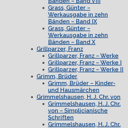
Bänden – Band VIII
Grass, Günter –
Werkausgabe in zehn
Bänden – Band IX
Grass, Günter –
Werkausgabe in zehn
Bänden – Band X
Grillparzer, Franz
Grillparzer, Franz – Werke
Grillparzer, Franz – Werke I
Grillparzer, Franz – Werke II
Grimm, Brüder
Grimm, Brüder – Kinder-
und Hausmärchen
Grimmelshausen, H. J. Chr. von
Grimmelshausen, H. J. Chr.
von – Simplicianische
Schriften
Grimmelshausen, H. J. Chr.