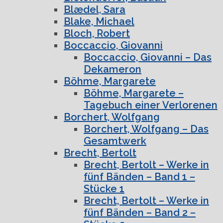
Blædel, Sara
Blake, Michael
Bloch, Robert
Boccaccio, Giovanni
Boccaccio, Giovanni – Das
Dekameron
Böhme, Margarete
Böhme, Margarete –
Tagebuch einer Verlorenen
Borchert, Wolfgang
Borchert, Wolfgang – Das
Gesamtwerk
Brecht, Bertolt
Brecht, Bertolt – Werke in
fünf Bänden – Band 1 –
Stücke 1
Brecht, Bertolt – Werke in
fünf Bänden – Band 2 –