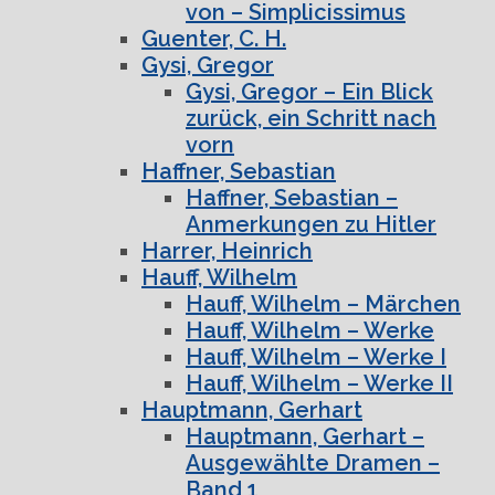
von – Simplicissimus
Guenter, C. H.
Gysi, Gregor
Gysi, Gregor – Ein Blick
zurück, ein Schritt nach
vorn
Haffner, Sebastian
Haffner, Sebastian –
Anmerkungen zu Hitler
Harrer, Heinrich
Hauff, Wilhelm
Hauff, Wilhelm – Märchen
Hauff, Wilhelm – Werke
Hauff, Wilhelm – Werke I
Hauff, Wilhelm – Werke II
Hauptmann, Gerhart
Hauptmann, Gerhart –
Ausgewählte Dramen –
Band 1