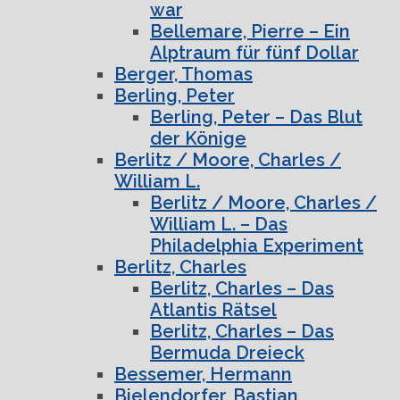
war
Bellemare, Pierre – Ein
Alptraum für fünf Dollar
Berger, Thomas
Berling, Peter
Berling, Peter – Das Blut
der Könige
Berlitz / Moore, Charles /
William L.
Berlitz / Moore, Charles /
William L. – Das
Philadelphia Experiment
Berlitz, Charles
Berlitz, Charles – Das
Atlantis Rätsel
Berlitz, Charles – Das
Bermuda Dreieck
Bessemer, Hermann
Bielendorfer, Bastian