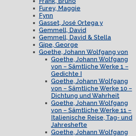
Frank, Bruno
Furey, Maggie
Fynn
Gasset, José Ortega y
Gemmell, David
Gemmell, David & Stella
Gipe, George
Goethe, Johann Wolfgang von
Goethe, Johann Wolfgang
von – Sämtliche Werke 1 –
Gedichte I
Goethe, Johann Wolfgang
von – Sämtliche Werke 10 –
Dichtung und Wahrheit
Goethe, Johann Wolfgang
von – Sämtliche Werke 11 –
Italienische Reise, Tag- und
Jahreshefte
Goethe, Johann Wolfgang