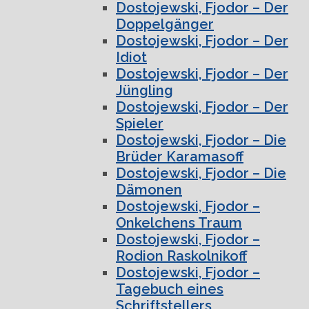
Dostojewski, Fjodor – Der
Doppelgänger
Dostojewski, Fjodor – Der
Idiot
Dostojewski, Fjodor – Der
Jüngling
Dostojewski, Fjodor – Der
Spieler
Dostojewski, Fjodor – Die
Brüder Karamasoff
Dostojewski, Fjodor – Die
Dämonen
Dostojewski, Fjodor –
Onkelchens Traum
Dostojewski, Fjodor –
Rodion Raskolnikoff
Dostojewski, Fjodor –
Tagebuch eines
Schriftstellers