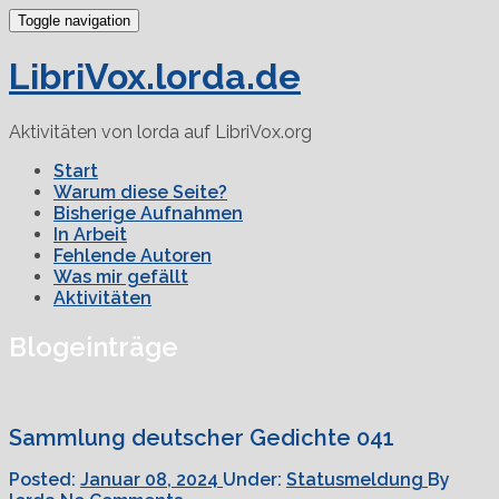
Toggle navigation
LibriVox.lorda.de
Aktivitäten von lorda auf LibriVox.org
Start
Warum diese Seite?
Bisherige Aufnahmen
In Arbeit
Fehlende Autoren
Was mir gefällt
Aktivitäten
Blogeinträge
Sammlung deutscher Gedichte 041
Posted:
Januar 08, 2024
Under:
Statusmeldung
By