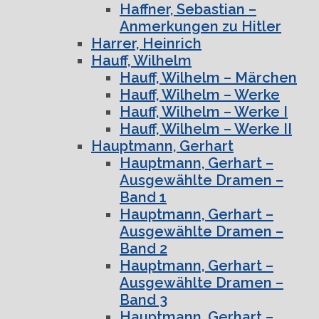
Haffner, Sebastian –
Anmerkungen zu Hitler
Harrer, Heinrich
Hauff, Wilhelm
Hauff, Wilhelm – Märchen
Hauff, Wilhelm – Werke
Hauff, Wilhelm – Werke I
Hauff, Wilhelm – Werke II
Hauptmann, Gerhart
Hauptmann, Gerhart –
Ausgewählte Dramen –
Band 1
Hauptmann, Gerhart –
Ausgewählte Dramen –
Band 2
Hauptmann, Gerhart –
Ausgewählte Dramen –
Band 3
Hauptmann, Gerhart –