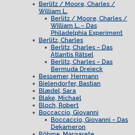
Berlitz / Moore, Charles /
William L.
Berlitz / Moore, Charles /
William L. – Das
Philadelphia Experiment
Berlitz, Charles
Berlitz, Charles – Das
Atlantis Rätsel
Berlitz, Charles – Das
Bermuda Dreieck
Bessemer, Hermann
Bielendorfer, Bastian
Blædel, Sara
Blake, Michael
Bloch, Robert
Boccaccio, Giovanni
Boccaccio, Giovanni – Das
Dekameron
Böhme, Margarete