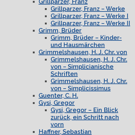
Grillparzer, Franz
Grillparzer, Franz – Werke
Grillparzer, Franz – Werke I
Grillparzer, Franz – Werke II
Grimm, Brüder
Grimm, Brüder – Kinder-
und Hausmärchen
Grimmelshausen, H. J. Chr. von
Grimmelshausen, H. J. Chr.
von – Simplicianische
Schriften
Grimmelshausen, H. J. Chr.
von – Simplicissimus
Guenter, C. H.
Gysi, Gregor
Gysi, Gregor – Ein Blick
zurück, ein Schritt nach
vorn
Haffner, Sebastian