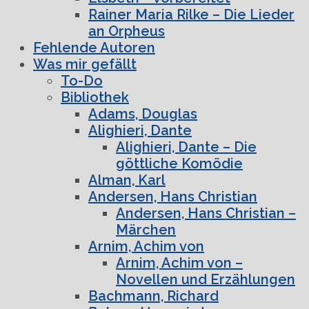
Rainer Maria Rilke – Die Lieder
an Orpheus
Fehlende Autoren
Was mir gefällt
To-Do
Bibliothek
Adams, Douglas
Alighieri, Dante
Alighieri, Dante – Die
göttliche Komödie
Alman, Karl
Andersen, Hans Christian
Andersen, Hans Christian –
Märchen
Arnim, Achim von
Arnim, Achim von –
Novellen und Erzählungen
Bachmann, Richard