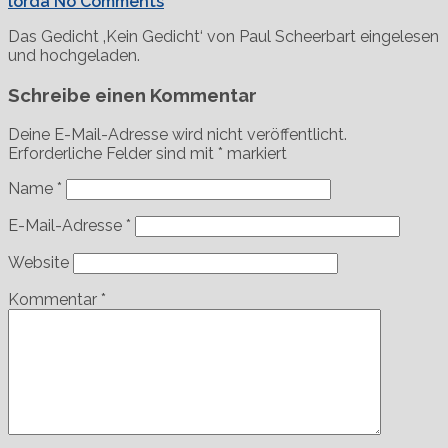
lorda
No Comments
Das Gedicht ‚Kein Gedicht‘ von Paul Scheerbart eingelesen
und hochgeladen.
Schreibe einen Kommentar
Deine E-Mail-Adresse wird nicht veröffentlicht.
Erforderliche Felder sind mit
*
markiert
Name
*
E-Mail-Adresse
*
Website
Kommentar
*