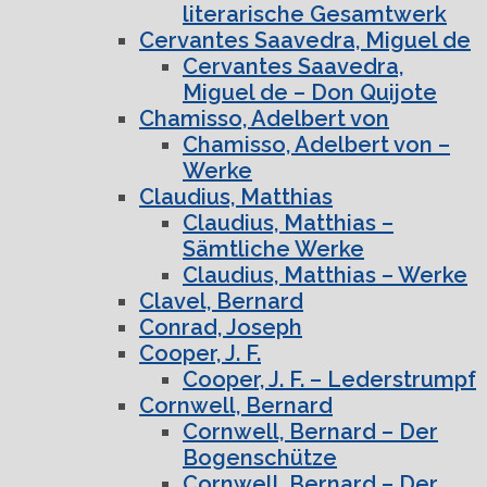
literarische Gesamtwerk
Cervantes Saavedra, Miguel de
Cervantes Saavedra,
Miguel de – Don Quijote
Chamisso, Adelbert von
Chamisso, Adelbert von –
Werke
Claudius, Matthias
Claudius, Matthias –
Sämtliche Werke
Claudius, Matthias – Werke
Clavel, Bernard
Conrad, Joseph
Cooper, J. F.
Cooper, J. F. – Lederstrumpf
Cornwell, Bernard
Cornwell, Bernard – Der
Bogenschütze
Cornwell, Bernard – Der