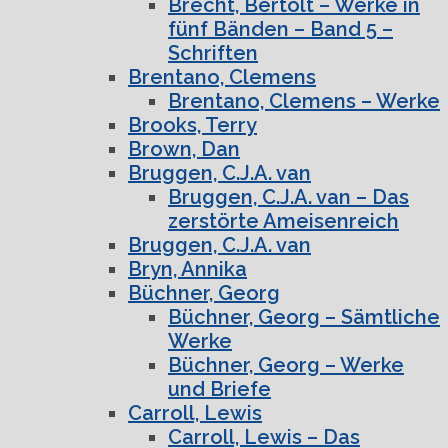
Brecht, Bertolt – Werke in
fünf Bänden – Band 5 –
Schriften
Brentano, Clemens
Brentano, Clemens – Werke
Brooks, Terry
Brown, Dan
Bruggen, C.J.A. van
Bruggen, C.J.A. van – Das
zerstörte Ameisenreich
Bruggen, C.J.A. van
Bryn, Annika
Büchner, Georg
Büchner, Georg – Sämtliche
Werke
Büchner, Georg – Werke
und Briefe
Carroll, Lewis
Carroll, Lewis – Das