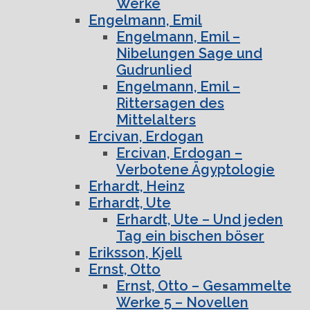
Werke
Engelmann, Emil
Engelmann, Emil –
Nibelungen Sage und
Gudrunlied
Engelmann, Emil –
Rittersagen des
Mittelalters
Ercivan, Erdogan
Ercivan, Erdogan –
Verbotene Ägyptologie
Erhardt, Heinz
Erhardt, Ute
Erhardt, Ute – Und jeden
Tag ein bischen böser
Eriksson, Kjell
Ernst, Otto
Ernst, Otto – Gesammelte
Werke 5 – Novellen