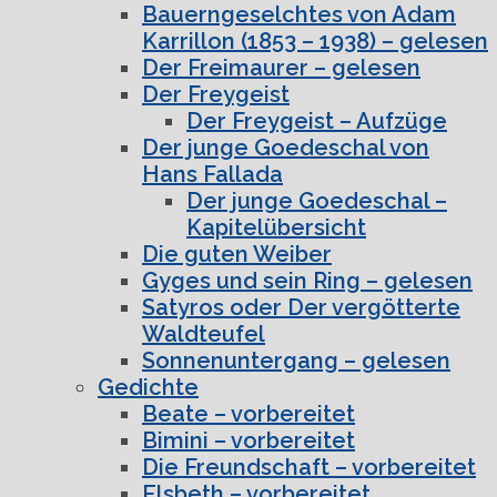
Bauerngeselchtes von Adam
Karrillon (1853 – 1938) – gelesen
Der Freimaurer – gelesen
Der Freygeist
Der Freygeist – Aufzüge
Der junge Goedeschal von
Hans Fallada
Der junge Goedeschal –
Kapitelübersicht
Die guten Weiber
Gyges und sein Ring – gelesen
Satyros oder Der vergötterte
Waldteufel
Sonnenuntergang – gelesen
Gedichte
Beate – vorbereitet
Bimini – vorbereitet
Die Freundschaft – vorbereitet
Elsbeth – vorbereitet