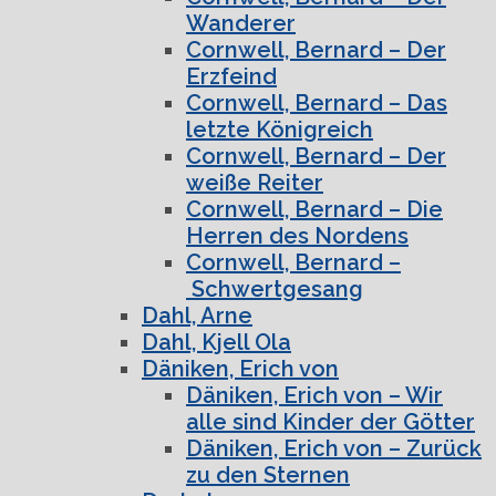
Wanderer
Cornwell, Bernard – Der
Erzfeind
Cornwell, Bernard – Das
letzte Königreich
Cornwell, Bernard – Der
weiße Reiter
Cornwell, Bernard – Die
Herren des Nordens
Cornwell, Bernard –
Schwertgesang
Dahl, Arne
Dahl, Kjell Ola
Däniken, Erich von
Däniken, Erich von – Wir
alle sind Kinder der Götter
Däniken, Erich von – Zurück
zu den Sternen