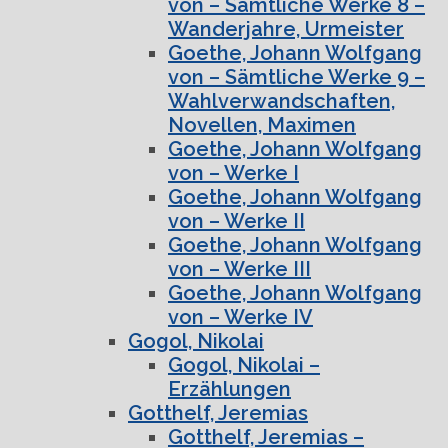
von – Sämtliche Werke 8 –
Wanderjahre, Urmeister
Goethe, Johann Wolfgang
von – Sämtliche Werke 9 –
Wahlverwandschaften,
Novellen, Maximen
Goethe, Johann Wolfgang
von – Werke I
Goethe, Johann Wolfgang
von – Werke II
Goethe, Johann Wolfgang
von – Werke III
Goethe, Johann Wolfgang
von – Werke IV
Gogol, Nikolai
Gogol, Nikolai –
Erzählungen
Gotthelf, Jeremias
Gotthelf, Jeremias –