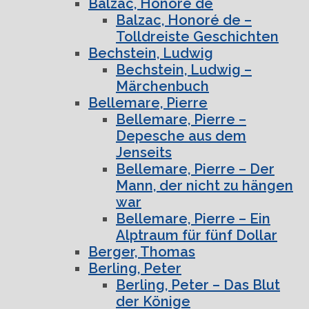
Balzac, Honoré de
Balzac, Honoré de –
Tolldreiste Geschichten
Bechstein, Ludwig
Bechstein, Ludwig –
Märchenbuch
Bellemare, Pierre
Bellemare, Pierre –
Depesche aus dem
Jenseits
Bellemare, Pierre – Der
Mann, der nicht zu hängen
war
Bellemare, Pierre – Ein
Alptraum für fünf Dollar
Berger, Thomas
Berling, Peter
Berling, Peter – Das Blut
der Könige