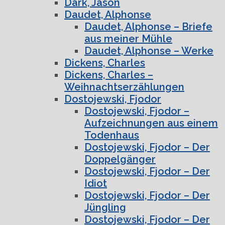
Dark, Jason
Daudet, Alphonse
Daudet, Alphonse – Briefe
aus meiner Mühle
Daudet, Alphonse – Werke
Dickens, Charles
Dickens, Charles –
Weihnachtserzählungen
Dostojewski, Fjodor
Dostojewski, Fjodor –
Aufzeichnungen aus einem
Todenhaus
Dostojewski, Fjodor – Der
Doppelgänger
Dostojewski, Fjodor – Der
Idiot
Dostojewski, Fjodor – Der
Jüngling
Dostojewski, Fjodor – Der