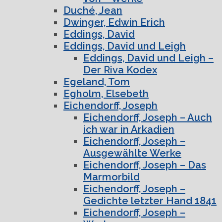
Duché, Jean
Dwinger, Edwin Erich
Eddings, David
Eddings, David und Leigh
Eddings, David und Leigh –
Der Riva Kodex
Egeland, Tom
Egholm, Elsebeth
Eichendorff, Joseph
Eichendorff, Joseph – Auch
ich war in Arkadien
Eichendorff, Joseph –
Ausgewählte Werke
Eichendorff, Joseph – Das
Marmorbild
Eichendorff, Joseph –
Gedichte letzter Hand 1841
Eichendorff, Joseph –