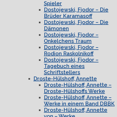
Spieler
Dostojewski, Fjodor – Die
Brüder Karamasoff
Dostojewski, Fjodor – Die
Dämonen
Dostojewski, Fjodor –
Onkelchens Traum
Dostojewski, Fjodor –
Rodion Raskolnikoff
Dostojewski, Fjodor –
Tagebuch eines
Schriftstellers
Droste-Hülshoff, Annette
Droste-Hülshoff, Annette –
Droste-Hülshoffs Werke
Droste-Hülshoff, Annette –
Werke in einem Band DBBK
Droste-Hülshoff, Annette
von – Werke