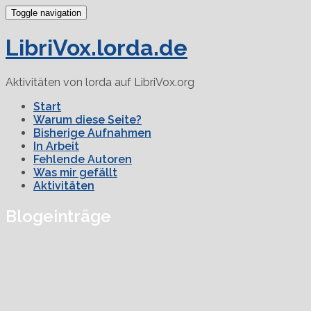
Toggle navigation
LibriVox.lorda.de
Aktivitäten von lorda auf LibriVox.org
Start
Warum diese Seite?
Bisherige Aufnahmen
In Arbeit
Fehlende Autoren
Was mir gefällt
Aktivitäten
Blogeinträge