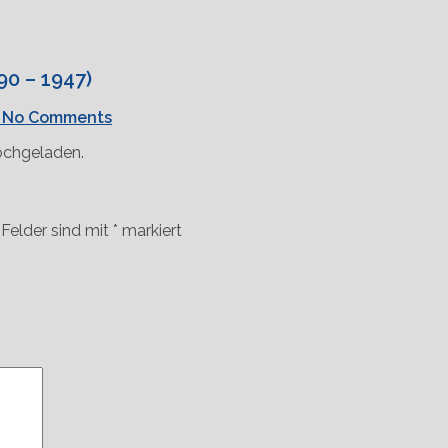
90 – 1947)
No Comments
ochgeladen.
 Felder sind mit
*
markiert