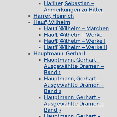
Haffner, Sebastian –
Anmerkungen zu Hitler
Harrer, Heinrich
Hauff, Wilhelm
Hauff, Wilhelm – Märchen
Hauff, Wilhelm – Werke
Hauff, Wilhelm – Werke I
Hauff, Wilhelm – Werke II
Hauptmann, Gerhart
Hauptmann, Gerhart –
Ausgewählte Dramen –
Band 1
Hauptmann, Gerhart –
Ausgewählte Dramen –
Band 2
Hauptmann, Gerhart –
Ausgewählte Dramen –
Band 3
Hauptmann, Gerhart –