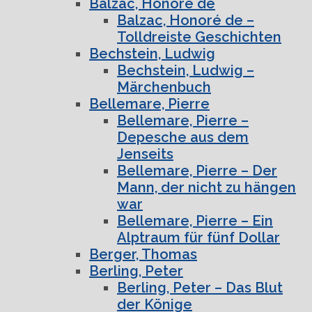
Balzac, Honoré de
Balzac, Honoré de –
Tolldreiste Geschichten
Bechstein, Ludwig
Bechstein, Ludwig –
Märchenbuch
Bellemare, Pierre
Bellemare, Pierre –
Depesche aus dem
Jenseits
Bellemare, Pierre – Der
Mann, der nicht zu hängen
war
Bellemare, Pierre – Ein
Alptraum für fünf Dollar
Berger, Thomas
Berling, Peter
Berling, Peter – Das Blut
der Könige