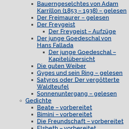
Bauerngeselchtes von Adam
Karrillon (1853 – 1938) – gelesen
Der Freimaurer – gelesen
Der Freygeist
Der Freygeist – Aufzüge
Der junge Goedeschal von
Hans Fallada
Der junge Goedeschal –
Kapitelübersicht
Die guten Weiber
Gyges und sein Ring – gelesen
Satyros oder Der vergötterte
Waldteufel
Sonnenuntergang – gelesen
Gedichte
Beate – vorbereitet
Bimini – vorbereitet
Die Freundschaft – vorbereitet
Elsbeth – vorbereitet