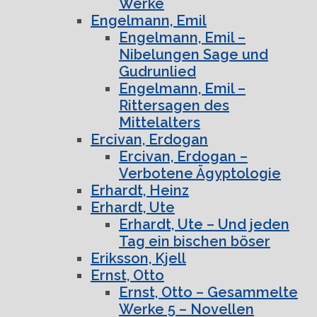
Werke
Engelmann, Emil
Engelmann, Emil –
Nibelungen Sage und
Gudrunlied
Engelmann, Emil –
Rittersagen des
Mittelalters
Ercivan, Erdogan
Ercivan, Erdogan –
Verbotene Ägyptologie
Erhardt, Heinz
Erhardt, Ute
Erhardt, Ute – Und jeden
Tag ein bischen böser
Eriksson, Kjell
Ernst, Otto
Ernst, Otto – Gesammelte
Werke 5 – Novellen