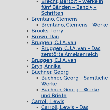
Brecht, Bertolt – Werke in
fünf Bänden – Band 5 –
Schriften
Brentano, Clemens
Brentano, Clemens – Werke
Brooks, Terry
Brown, Dan
Bruggen, C.J.A. van
Bruggen, C.J.A. van – Das
zerstörte Ameisenreich
Bruggen, C.J.A. van
Bryn, Annika
Büchner, Georg
Büchner, Georg – Sämtliche
Werke
Büchner, Georg – Werke
und Briefe
Carroll, Lewis
Carroll, Lewis – Das