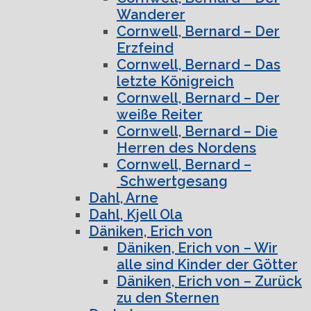
Wanderer
Cornwell, Bernard – Der
Erzfeind
Cornwell, Bernard – Das
letzte Königreich
Cornwell, Bernard – Der
weiße Reiter
Cornwell, Bernard – Die
Herren des Nordens
Cornwell, Bernard –
Schwertgesang
Dahl, Arne
Dahl, Kjell Ola
Däniken, Erich von
Däniken, Erich von – Wir
alle sind Kinder der Götter
Däniken, Erich von – Zurück
zu den Sternen