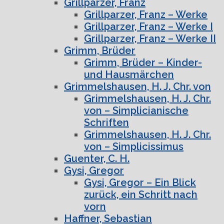
Grillparzer, Franz
Grillparzer, Franz – Werke
Grillparzer, Franz – Werke I
Grillparzer, Franz – Werke II
Grimm, Brüder
Grimm, Brüder – Kinder-
und Hausmärchen
Grimmelshausen, H. J. Chr. von
Grimmelshausen, H. J. Chr.
von – Simplicianische
Schriften
Grimmelshausen, H. J. Chr.
von – Simplicissimus
Guenter, C. H.
Gysi, Gregor
Gysi, Gregor – Ein Blick
zurück, ein Schritt nach
vorn
Haffner, Sebastian