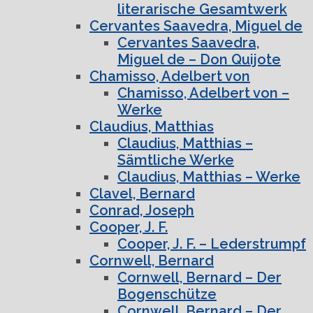
literarische Gesamtwerk
Cervantes Saavedra, Miguel de
Cervantes Saavedra,
Miguel de – Don Quijote
Chamisso, Adelbert von
Chamisso, Adelbert von –
Werke
Claudius, Matthias
Claudius, Matthias –
Sämtliche Werke
Claudius, Matthias – Werke
Clavel, Bernard
Conrad, Joseph
Cooper, J. F.
Cooper, J. F. – Lederstrumpf
Cornwell, Bernard
Cornwell, Bernard – Der
Bogenschütze
Cornwell, Bernard – Der