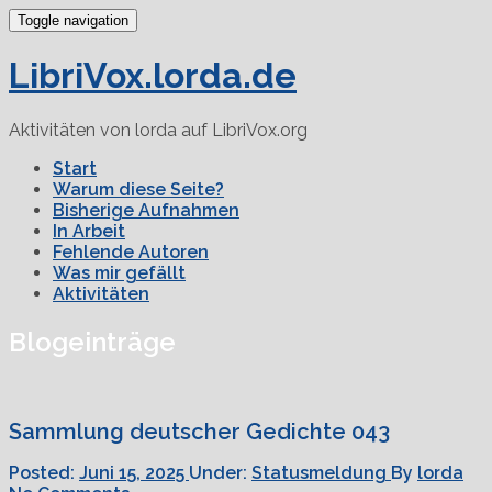
Toggle navigation
LibriVox.lorda.de
Aktivitäten von lorda auf LibriVox.org
Start
Warum diese Seite?
Bisherige Aufnahmen
In Arbeit
Fehlende Autoren
Was mir gefällt
Aktivitäten
Blogeinträge
Sammlung deutscher Gedichte 043
Posted:
Juni 15, 2025
Under:
Statusmeldung
By
lorda