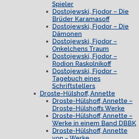
Spieler
Dostojewski, Fjodor – Die
Brüder Karamasoff
Dostojewski, Fjodor – Die
Dämonen
Dostojewski, Fjodor –
Onkelchens Traum
Dostojewski, Fjodor –
Rodion Raskolnikoff
Dostojewski, Fjodor –
Tagebuch eines
Schriftstellers
Droste-Hülshoff, Annette
Droste-Hülshoff, Annette –
Droste-Hülshoffs Werke
Droste-Hülshoff, Annette –
Werke in einem Band DBBK
Droste-Hülshoff, Annette
von – Werke