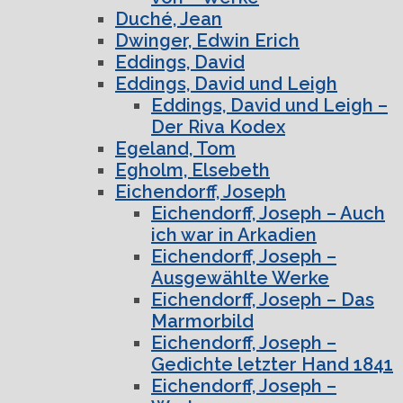
Duché, Jean
Dwinger, Edwin Erich
Eddings, David
Eddings, David und Leigh
Eddings, David und Leigh –
Der Riva Kodex
Egeland, Tom
Egholm, Elsebeth
Eichendorff, Joseph
Eichendorff, Joseph – Auch
ich war in Arkadien
Eichendorff, Joseph –
Ausgewählte Werke
Eichendorff, Joseph – Das
Marmorbild
Eichendorff, Joseph –
Gedichte letzter Hand 1841
Eichendorff, Joseph –