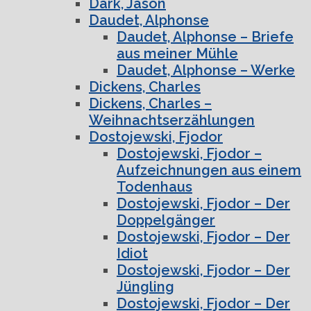
Dark, Jason
Daudet, Alphonse
Daudet, Alphonse – Briefe
aus meiner Mühle
Daudet, Alphonse – Werke
Dickens, Charles
Dickens, Charles –
Weihnachtserzählungen
Dostojewski, Fjodor
Dostojewski, Fjodor –
Aufzeichnungen aus einem
Todenhaus
Dostojewski, Fjodor – Der
Doppelgänger
Dostojewski, Fjodor – Der
Idiot
Dostojewski, Fjodor – Der
Jüngling
Dostojewski, Fjodor – Der