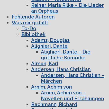
Rainer Maria Rilke – Die Lieder
an Orpheus
Fehlende Autoren
Was mir gefällt
To-Do
Bibliothek
Adams, Douglas
Alighieri, Dante
Alighieri, Dante – Die
göttliche Komödie
Alman, Karl
Andersen, Hans Christian
Andersen, Hans Christian –
Märchen
Arnim, Achim von
Arnim, Achim von –
Novellen und Erzählungen
Bachmann, Richard