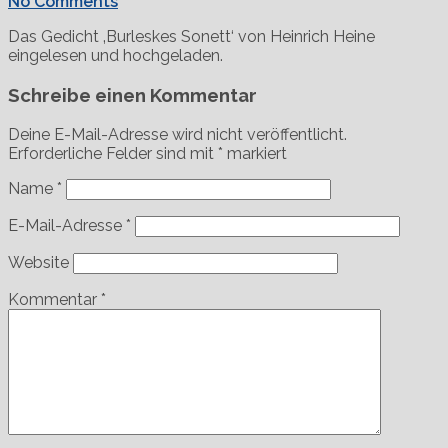
No Comments
Das Gedicht ‚Burleskes Sonett‘ von Heinrich Heine
eingelesen und hochgeladen.
Schreibe einen Kommentar
Deine E-Mail-Adresse wird nicht veröffentlicht.
Erforderliche Felder sind mit
*
markiert
Name
*
E-Mail-Adresse
*
Website
Kommentar
*