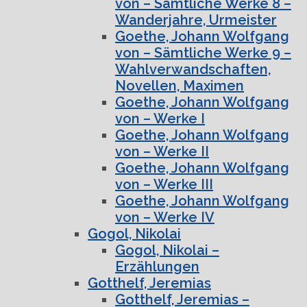
von – Sämtliche Werke 8 –
Wanderjahre, Urmeister
Goethe, Johann Wolfgang
von – Sämtliche Werke 9 –
Wahlverwandschaften,
Novellen, Maximen
Goethe, Johann Wolfgang
von – Werke I
Goethe, Johann Wolfgang
von – Werke II
Goethe, Johann Wolfgang
von – Werke III
Goethe, Johann Wolfgang
von – Werke IV
Gogol, Nikolai
Gogol, Nikolai –
Erzählungen
Gotthelf, Jeremias
Gotthelf, Jeremias –