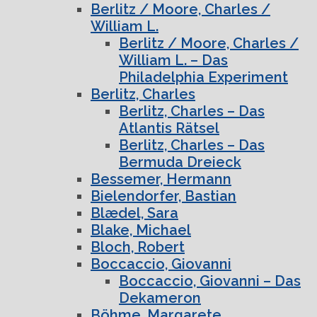
Berlitz / Moore, Charles /
William L.
Berlitz / Moore, Charles /
William L. – Das
Philadelphia Experiment
Berlitz, Charles
Berlitz, Charles – Das
Atlantis Rätsel
Berlitz, Charles – Das
Bermuda Dreieck
Bessemer, Hermann
Bielendorfer, Bastian
Blædel, Sara
Blake, Michael
Bloch, Robert
Boccaccio, Giovanni
Boccaccio, Giovanni – Das
Dekameron
Böhme, Margarete