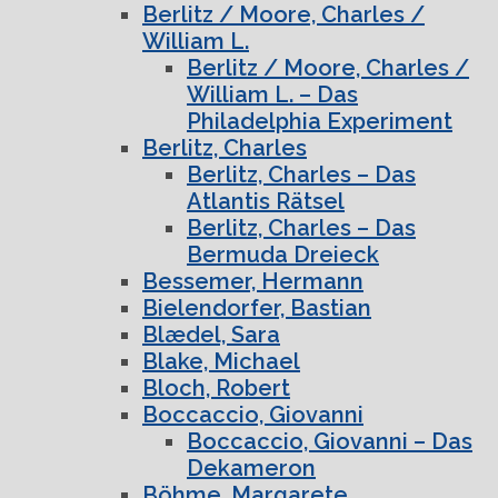
Berlitz / Moore, Charles /
William L.
Berlitz / Moore, Charles /
William L. – Das
Philadelphia Experiment
Berlitz, Charles
Berlitz, Charles – Das
Atlantis Rätsel
Berlitz, Charles – Das
Bermuda Dreieck
Bessemer, Hermann
Bielendorfer, Bastian
Blædel, Sara
Blake, Michael
Bloch, Robert
Boccaccio, Giovanni
Boccaccio, Giovanni – Das
Dekameron
Böhme, Margarete