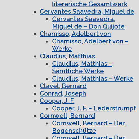
literarische Gesamtwerk
Cervantes Saavedra, Miguel de
Cervantes Saavedra,
Miguel de – Don Quijote
Chamisso, Adelbert von
Chamisso, Adelbert von –
Werke
Claudius, Matthias
Claudius, Matthias –
Sämtliche Werke
Claudius, Matthias – Werke
Clavel, Bernard
Conrad, Joseph
Cooper, J. F.
Cooper, J. F. – Lederstrumpf
Cornwell, Bernard
Cornwell, Bernard – Der
Bogenschütze
Cornwell, Bernard – Der