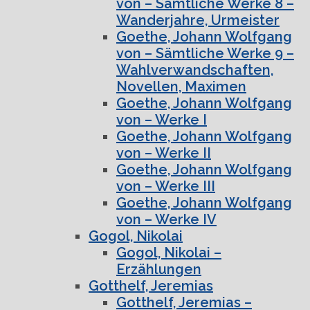
von – Sämtliche Werke 8 –
Wanderjahre, Urmeister
Goethe, Johann Wolfgang
von – Sämtliche Werke 9 –
Wahlverwandschaften,
Novellen, Maximen
Goethe, Johann Wolfgang
von – Werke I
Goethe, Johann Wolfgang
von – Werke II
Goethe, Johann Wolfgang
von – Werke III
Goethe, Johann Wolfgang
von – Werke IV
Gogol, Nikolai
Gogol, Nikolai –
Erzählungen
Gotthelf, Jeremias
Gotthelf, Jeremias –