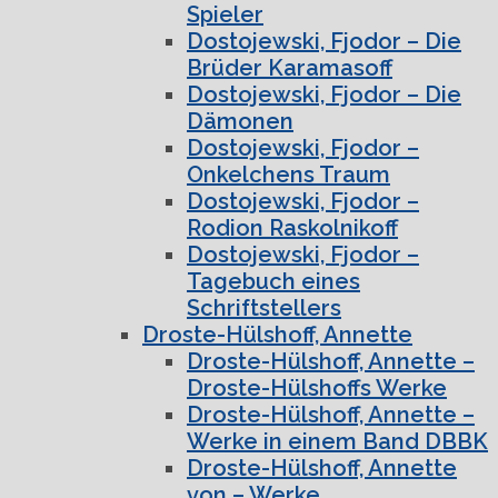
Spieler
Dostojewski, Fjodor – Die
Brüder Karamasoff
Dostojewski, Fjodor – Die
Dämonen
Dostojewski, Fjodor –
Onkelchens Traum
Dostojewski, Fjodor –
Rodion Raskolnikoff
Dostojewski, Fjodor –
Tagebuch eines
Schriftstellers
Droste-Hülshoff, Annette
Droste-Hülshoff, Annette –
Droste-Hülshoffs Werke
Droste-Hülshoff, Annette –
Werke in einem Band DBBK
Droste-Hülshoff, Annette
von – Werke