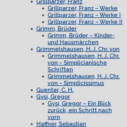
Grillparzer, Franz
Grillparzer, Franz – Werke
Grillparzer, Franz – Werke I
Grillparzer, Franz – Werke II
Grimm, Brüder
Grimm, Brüder – Kinder-
und Hausmärchen
Grimmelshausen, H. J. Chr. von
Grimmelshausen, H. J. Chr.
von – Simplicianische
Schriften
Grimmelshausen, H. J. Chr.
von – Simplicissimus
Guenter, C. H.
Gysi, Gregor
Gysi, Gregor – Ein Blick
zurück, ein Schritt nach
vorn
Haffner, Sebastian