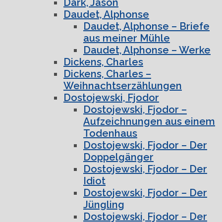
Dark, Jason
Daudet, Alphonse
Daudet, Alphonse – Briefe
aus meiner Mühle
Daudet, Alphonse – Werke
Dickens, Charles
Dickens, Charles –
Weihnachtserzählungen
Dostojewski, Fjodor
Dostojewski, Fjodor –
Aufzeichnungen aus einem
Todenhaus
Dostojewski, Fjodor – Der
Doppelgänger
Dostojewski, Fjodor – Der
Idiot
Dostojewski, Fjodor – Der
Jüngling
Dostojewski, Fjodor – Der