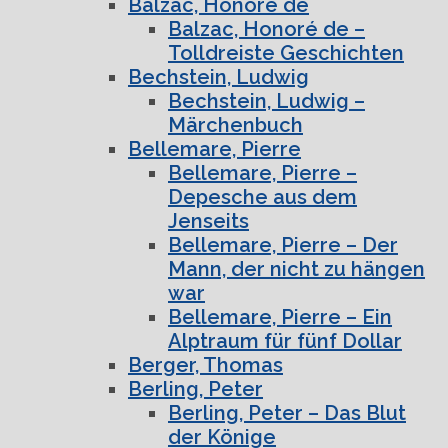
Balzac, Honoré de
Balzac, Honoré de –
Tolldreiste Geschichten
Bechstein, Ludwig
Bechstein, Ludwig –
Märchenbuch
Bellemare, Pierre
Bellemare, Pierre –
Depesche aus dem
Jenseits
Bellemare, Pierre – Der
Mann, der nicht zu hängen
war
Bellemare, Pierre – Ein
Alptraum für fünf Dollar
Berger, Thomas
Berling, Peter
Berling, Peter – Das Blut
der Könige