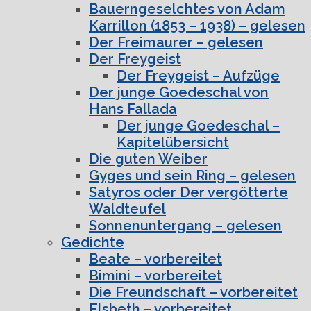
Bauerngeselchtes von Adam
Karrillon (1853 – 1938) – gelesen
Der Freimaurer – gelesen
Der Freygeist
Der Freygeist – Aufzüge
Der junge Goedeschal von
Hans Fallada
Der junge Goedeschal –
Kapitelübersicht
Die guten Weiber
Gyges und sein Ring – gelesen
Satyros oder Der vergötterte
Waldteufel
Sonnenuntergang – gelesen
Gedichte
Beate – vorbereitet
Bimini – vorbereitet
Die Freundschaft – vorbereitet
Elsbeth – vorbereitet