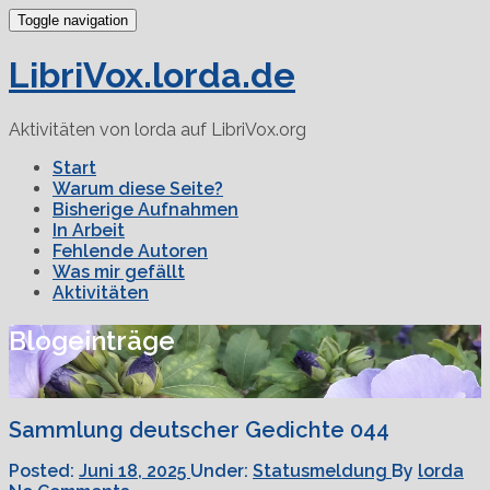
Toggle navigation
LibriVox.lorda.de
Aktivitäten von lorda auf LibriVox.org
Start
Warum diese Seite?
Bisherige Aufnahmen
In Arbeit
Fehlende Autoren
Was mir gefällt
Aktivitäten
Blogeinträge
Sammlung deutscher Gedichte 044
Posted:
Juni 18, 2025
Under:
Statusmeldung
By
lorda