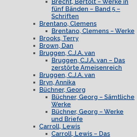
Brecht, Bertolt – Werke in
fünf Bänden – Band 5 –
Schriften
Brentano, Clemens
Brentano, Clemens – Werke
Brooks, Terry
Brown, Dan
Bruggen, C.J.A. van
Bruggen, C.J.A. van – Das
zerstörte Ameisenreich
Bruggen, C.J.A. van
Bryn, Annika
Büchner, Georg
Büchner, Georg – Sämtliche
Werke
Büchner, Georg – Werke
und Briefe
Carroll, Lewis
Carroll, Lewis – Das