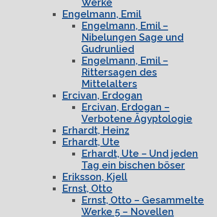
Werke
Engelmann, Emil
Engelmann, Emil –
Nibelungen Sage und
Gudrunlied
Engelmann, Emil –
Rittersagen des
Mittelalters
Ercivan, Erdogan
Ercivan, Erdogan –
Verbotene Ägyptologie
Erhardt, Heinz
Erhardt, Ute
Erhardt, Ute – Und jeden
Tag ein bischen böser
Eriksson, Kjell
Ernst, Otto
Ernst, Otto – Gesammelte
Werke 5 – Novellen