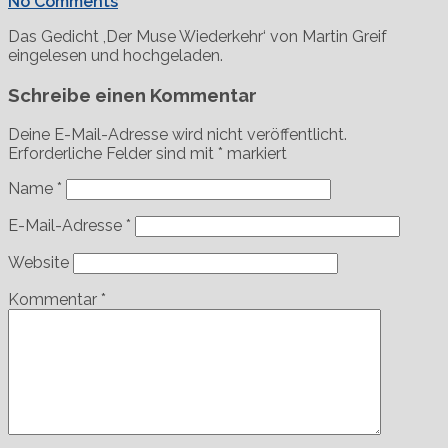
No Comments
Das Gedicht ,Der Muse Wiederkehr‘ von Martin Greif
eingelesen und hochgeladen.
Schreibe einen Kommentar
Deine E-Mail-Adresse wird nicht veröffentlicht.
Erforderliche Felder sind mit
*
markiert
Name
*
E-Mail-Adresse
*
Website
Kommentar
*