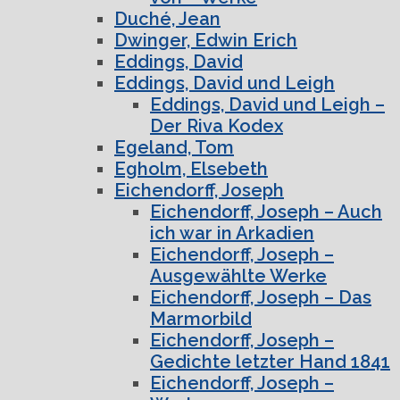
Duché, Jean
Dwinger, Edwin Erich
Eddings, David
Eddings, David und Leigh
Eddings, David und Leigh –
Der Riva Kodex
Egeland, Tom
Egholm, Elsebeth
Eichendorff, Joseph
Eichendorff, Joseph – Auch
ich war in Arkadien
Eichendorff, Joseph –
Ausgewählte Werke
Eichendorff, Joseph – Das
Marmorbild
Eichendorff, Joseph –
Gedichte letzter Hand 1841
Eichendorff, Joseph –