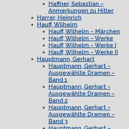
Haffner, Sebastian –
Anmerkungen zu Hitler
Harrer, Heinrich
Hauff, Wilhelm
Hauff, Wilhelm – Märchen
Hauff, Wilhelm – Werke
Hauff, Wilhelm – Werke I
Hauff, Wilhelm – Werke II
Hauptmann, Gerhart
Hauptmann, Gerhart –
Ausgewählte Dramen –
Band 1
Hauptmann, Gerhart –
Ausgewählte Dramen –
Band 2
Hauptmann, Gerhart –
Ausgewählte Dramen –
Band 3
Hauptmann, Gerhart –