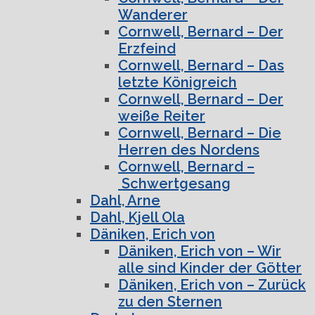
Wanderer
Cornwell, Bernard – Der
Erzfeind
Cornwell, Bernard – Das
letzte Königreich
Cornwell, Bernard – Der
weiße Reiter
Cornwell, Bernard – Die
Herren des Nordens
Cornwell, Bernard –
Schwertgesang
Dahl, Arne
Dahl, Kjell Ola
Däniken, Erich von
Däniken, Erich von – Wir
alle sind Kinder der Götter
Däniken, Erich von – Zurück
zu den Sternen