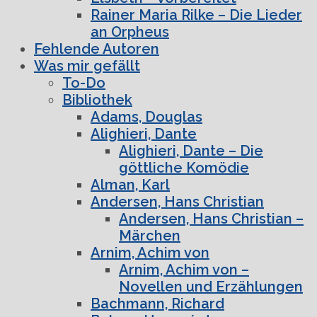
Rainer Maria Rilke – Die Lieder
an Orpheus
Fehlende Autoren
Was mir gefällt
To-Do
Bibliothek
Adams, Douglas
Alighieri, Dante
Alighieri, Dante – Die
göttliche Komödie
Alman, Karl
Andersen, Hans Christian
Andersen, Hans Christian –
Märchen
Arnim, Achim von
Arnim, Achim von –
Novellen und Erzählungen
Bachmann, Richard