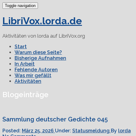
Toggle navigation
LibriVox.lorda.de
Aktivitäten von lorda auf LibriVox.org
Start
Warum diese Seite?
Bisherige Aufnahmen
In Arbeit
Fehlende Autoren
Was mir gefällt
Aktivitäten
Blogeinträge
Sammlung deutscher Gedichte 045
Posted:
März 25, 2026
Under:
Statusmeldung
By
lorda