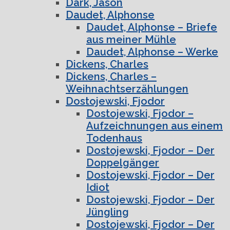
Dark, Jason
Daudet, Alphonse
Daudet, Alphonse – Briefe
aus meiner Mühle
Daudet, Alphonse – Werke
Dickens, Charles
Dickens, Charles –
Weihnachtserzählungen
Dostojewski, Fjodor
Dostojewski, Fjodor –
Aufzeichnungen aus einem
Todenhaus
Dostojewski, Fjodor – Der
Doppelgänger
Dostojewski, Fjodor – Der
Idiot
Dostojewski, Fjodor – Der
Jüngling
Dostojewski, Fjodor – Der