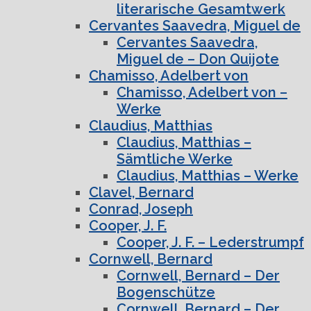
literarische Gesamtwerk
Cervantes Saavedra, Miguel de
Cervantes Saavedra,
Miguel de – Don Quijote
Chamisso, Adelbert von
Chamisso, Adelbert von –
Werke
Claudius, Matthias
Claudius, Matthias –
Sämtliche Werke
Claudius, Matthias – Werke
Clavel, Bernard
Conrad, Joseph
Cooper, J. F.
Cooper, J. F. – Lederstrumpf
Cornwell, Bernard
Cornwell, Bernard – Der
Bogenschütze
Cornwell, Bernard – Der