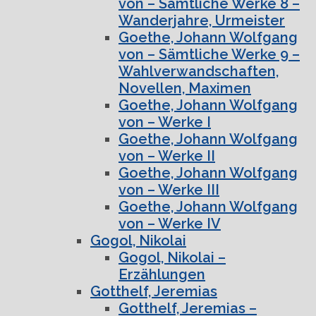
von – Sämtliche Werke 8 –
Wanderjahre, Urmeister
Goethe, Johann Wolfgang
von – Sämtliche Werke 9 –
Wahlverwandschaften,
Novellen, Maximen
Goethe, Johann Wolfgang
von – Werke I
Goethe, Johann Wolfgang
von – Werke II
Goethe, Johann Wolfgang
von – Werke III
Goethe, Johann Wolfgang
von – Werke IV
Gogol, Nikolai
Gogol, Nikolai –
Erzählungen
Gotthelf, Jeremias
Gotthelf, Jeremias –