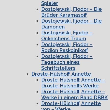
Spieler
Dostojewski, Fjodor – Die
Brüder Karamasoff
Dostojewski, Fjodor – Die
Dämonen
Dostojewski, Fjodor –
Onkelchens Traum
Dostojewski, Fjodor –
Rodion Raskolnikoff
Dostojewski, Fjodor –
Tagebuch eines
Schriftstellers
Droste-Hülshoff, Annette
Droste-Hülshoff, Annette –
Droste-Hülshoffs Werke
Droste-Hülshoff, Annette –
Werke in einem Band DBBK
Droste-Hülshoff, Annette
von – Werke