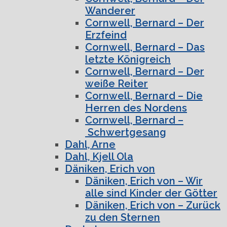
Wanderer
Cornwell, Bernard – Der
Erzfeind
Cornwell, Bernard – Das
letzte Königreich
Cornwell, Bernard – Der
weiße Reiter
Cornwell, Bernard – Die
Herren des Nordens
Cornwell, Bernard –
Schwertgesang
Dahl, Arne
Dahl, Kjell Ola
Däniken, Erich von
Däniken, Erich von – Wir
alle sind Kinder der Götter
Däniken, Erich von – Zurück
zu den Sternen