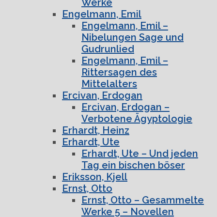
Werke
Engelmann, Emil
Engelmann, Emil –
Nibelungen Sage und
Gudrunlied
Engelmann, Emil –
Rittersagen des
Mittelalters
Ercivan, Erdogan
Ercivan, Erdogan –
Verbotene Ägyptologie
Erhardt, Heinz
Erhardt, Ute
Erhardt, Ute – Und jeden
Tag ein bischen böser
Eriksson, Kjell
Ernst, Otto
Ernst, Otto – Gesammelte
Werke 5 – Novellen