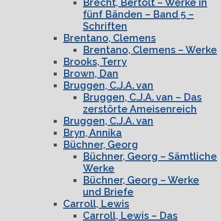
Brecht, Bertolt – Werke in
fünf Bänden – Band 5 –
Schriften
Brentano, Clemens
Brentano, Clemens – Werke
Brooks, Terry
Brown, Dan
Bruggen, C.J.A. van
Bruggen, C.J.A. van – Das
zerstörte Ameisenreich
Bruggen, C.J.A. van
Bryn, Annika
Büchner, Georg
Büchner, Georg – Sämtliche
Werke
Büchner, Georg – Werke
und Briefe
Carroll, Lewis
Carroll, Lewis – Das