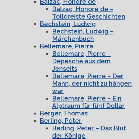
Balzac, Honoré de
Balzac, Honoré de –
Tolldreiste Geschichten
Bechstein, Ludwig
Bechstein, Ludwig –
Märchenbuch
Bellemare, Pierre
Bellemare, Pierre –
Depesche aus dem
Jenseits
Bellemare, Pierre – Der
Mann, der nicht zu hängen
war
Bellemare, Pierre – Ein
Alptraum für fünf Dollar
Berger, Thomas
Berling, Peter
Berling, Peter – Das Blut
der Könige