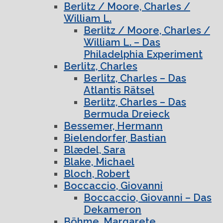
Berlitz / Moore, Charles /
William L.
Berlitz / Moore, Charles /
William L. – Das
Philadelphia Experiment
Berlitz, Charles
Berlitz, Charles – Das
Atlantis Rätsel
Berlitz, Charles – Das
Bermuda Dreieck
Bessemer, Hermann
Bielendorfer, Bastian
Blædel, Sara
Blake, Michael
Bloch, Robert
Boccaccio, Giovanni
Boccaccio, Giovanni – Das
Dekameron
Böhme, Margarete