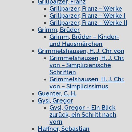
Grillparzer, Franz
Grillparzer, Franz – Werke
Grillparzer, Franz – Werke I
Grillparzer, Franz – Werke II
Grimm, Brüder
Grimm, Brüder – Kinder-
und Hausmärchen
Grimmelshausen, H. J. Chr. von
Grimmelshausen, H. J. Chr.
von – Simplicianische
Schriften
Grimmelshausen, H. J. Chr.
von – Simplicissimus
Guenter, C. H.
Gysi, Gregor
Gysi, Gregor – Ein Blick
zurück, ein Schritt nach
vorn
Haffner, Sebastian