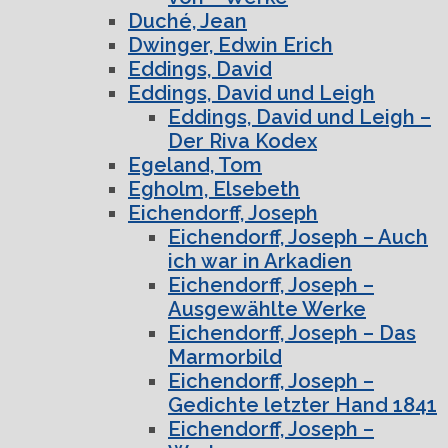
Duché, Jean
Dwinger, Edwin Erich
Eddings, David
Eddings, David und Leigh
Eddings, David und Leigh –
Der Riva Kodex
Egeland, Tom
Egholm, Elsebeth
Eichendorff, Joseph
Eichendorff, Joseph – Auch
ich war in Arkadien
Eichendorff, Joseph –
Ausgewählte Werke
Eichendorff, Joseph – Das
Marmorbild
Eichendorff, Joseph –
Gedichte letzter Hand 1841
Eichendorff, Joseph –