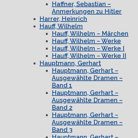
Haffner, Sebastian –
Anmerkungen zu Hitler
Harrer, Heinrich
Hauff, Wilhelm
Hauff, Wilhelm – Märchen
Hauff, Wilhelm – Werke
Hauff, Wilhelm – Werke I
Hauff, Wilhelm – Werke II
Hauptmann, Gerhart
Hauptmann, Gerhart –
Ausgewählte Dramen –
Band 1
Hauptmann, Gerhart –
Ausgewählte Dramen –
Band 2
Hauptmann, Gerhart –
Ausgewählte Dramen –
Band 3
Hauptmann, Gerhart –