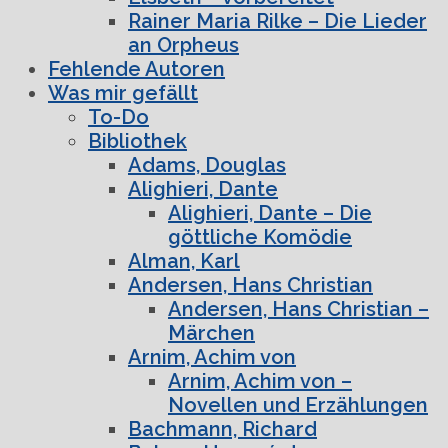
Rainer Maria Rilke – Die Lieder
an Orpheus
Fehlende Autoren
Was mir gefällt
To-Do
Bibliothek
Adams, Douglas
Alighieri, Dante
Alighieri, Dante – Die
göttliche Komödie
Alman, Karl
Andersen, Hans Christian
Andersen, Hans Christian –
Märchen
Arnim, Achim von
Arnim, Achim von –
Novellen und Erzählungen
Bachmann, Richard