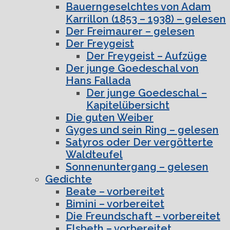
Bauerngeselchtes von Adam
Karrillon (1853 – 1938) – gelesen
Der Freimaurer – gelesen
Der Freygeist
Der Freygeist – Aufzüge
Der junge Goedeschal von
Hans Fallada
Der junge Goedeschal –
Kapitelübersicht
Die guten Weiber
Gyges und sein Ring – gelesen
Satyros oder Der vergötterte
Waldteufel
Sonnenuntergang – gelesen
Gedichte
Beate – vorbereitet
Bimini – vorbereitet
Die Freundschaft – vorbereitet
Elsbeth – vorbereitet