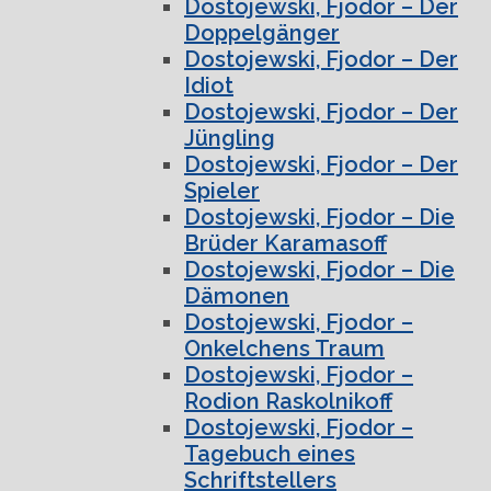
Dostojewski, Fjodor – Der
Doppelgänger
Dostojewski, Fjodor – Der
Idiot
Dostojewski, Fjodor – Der
Jüngling
Dostojewski, Fjodor – Der
Spieler
Dostojewski, Fjodor – Die
Brüder Karamasoff
Dostojewski, Fjodor – Die
Dämonen
Dostojewski, Fjodor –
Onkelchens Traum
Dostojewski, Fjodor –
Rodion Raskolnikoff
Dostojewski, Fjodor –
Tagebuch eines
Schriftstellers