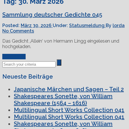
Tag:
30. März 2026
Sammlung deutscher Gedichte 045
Posted:
März 30, 2026
Under:
Statusmeldung
By
lorda
No Comments
Das Gedicht ‚Allein‘ von Hermann Lingg eingelesen und
hochgeladen.
Read More
Neueste Beiträge
Japanische Märchen und Sagen – Teil 2
Shakespeares Sonette, von William
Shakespeare (1564 – 1616)
Multilingual Short Works Collection 041
Multilingual Short Works Collection 041
Shakespeares Sonette, von William