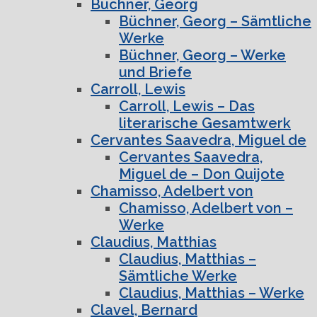
Büchner, Georg
Büchner, Georg – Sämtliche
Werke
Büchner, Georg – Werke
und Briefe
Carroll, Lewis
Carroll, Lewis – Das
literarische Gesamtwerk
Cervantes Saavedra, Miguel de
Cervantes Saavedra,
Miguel de – Don Quijote
Chamisso, Adelbert von
Chamisso, Adelbert von –
Werke
Claudius, Matthias
Claudius, Matthias –
Sämtliche Werke
Claudius, Matthias – Werke
Clavel, Bernard