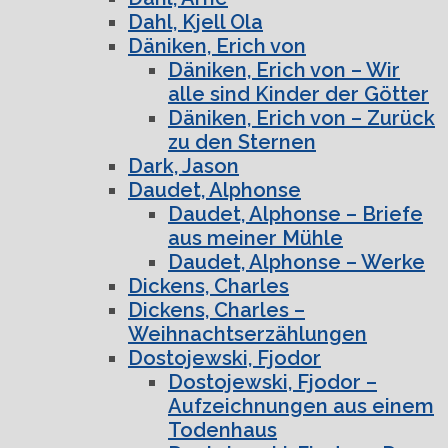
Dahl, Kjell Ola
Däniken, Erich von
Däniken, Erich von – Wir
alle sind Kinder der Götter
Däniken, Erich von – Zurück
zu den Sternen
Dark, Jason
Daudet, Alphonse
Daudet, Alphonse – Briefe
aus meiner Mühle
Daudet, Alphonse – Werke
Dickens, Charles
Dickens, Charles –
Weihnachtserzählungen
Dostojewski, Fjodor
Dostojewski, Fjodor –
Aufzeichnungen aus einem
Todenhaus