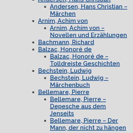
Andersen, Hans Christian –
Märchen
Arnim, Achim von
Arnim, Achim von –
Novellen und Erzählungen
Bachmann, Richard
Balzac, Honoré de
Balzac, Honoré de –
Tolldreiste Geschichten
Bechstein, Ludwig
Bechstein, Ludwig –
Märchenbuch
Bellemare, Pierre
Bellemare, Pierre –
Depesche aus dem
Jenseits
Bellemare, Pierre – Der
Mann, der nicht zu hängen