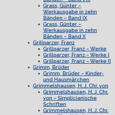
Grass, Günter –
Werkausgabe in zehn
Bänden – Band IX
Grass, Günter –
Werkausgabe in zehn
Bänden – Band X
Grillparzer, Franz
Grillparzer, Franz – Werke
Grillparzer, Franz – Werke I
Grillparzer, Franz – Werke II
Grimm, Brüder
Grimm, Brüder – Kinder-
und Hausmärchen
Grimmelshausen, H. J. Chr. von
Grimmelshausen, H. J. Chr.
von – Simplicianische
Schriften
Grimmelshausen, H. J. Chr.