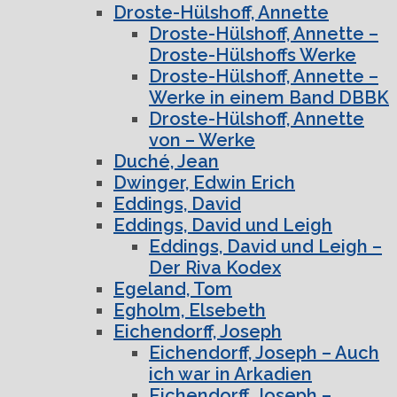
Droste-Hülshoff, Annette
Droste-Hülshoff, Annette –
Droste-Hülshoffs Werke
Droste-Hülshoff, Annette –
Werke in einem Band DBBK
Droste-Hülshoff, Annette
von – Werke
Duché, Jean
Dwinger, Edwin Erich
Eddings, David
Eddings, David und Leigh
Eddings, David und Leigh –
Der Riva Kodex
Egeland, Tom
Egholm, Elsebeth
Eichendorff, Joseph
Eichendorff, Joseph – Auch
ich war in Arkadien
Eichendorff, Joseph –