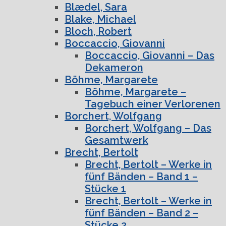
Blædel, Sara
Blake, Michael
Bloch, Robert
Boccaccio, Giovanni
Boccaccio, Giovanni – Das
Dekameron
Böhme, Margarete
Böhme, Margarete –
Tagebuch einer Verlorenen
Borchert, Wolfgang
Borchert, Wolfgang – Das
Gesamtwerk
Brecht, Bertolt
Brecht, Bertolt – Werke in
fünf Bänden – Band 1 –
Stücke 1
Brecht, Bertolt – Werke in
fünf Bänden – Band 2 –
Stücke 2