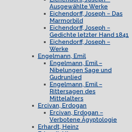
Ausgewählte Werke
Eichendorff, Joseph – Das
Marmorbild
Eichendorff, Joseph –
Gedichte letzter Hand 1841
Eichendorff, Joseph –
Werke
Engelmann, Emil
Engelmann, Emil –
Nibelungen Sage und
Gudrunlied
Engelmann, Emil –
Rittersagen des
Mittelalters
Ercivan, Erdogan
Ercivan, Erdogan –
Verbotene Ägyptologie
Erhardt, Heinz