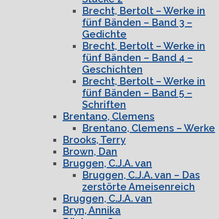
Brecht, Bertolt – Werke in
fünf Bänden – Band 3 –
Gedichte
Brecht, Bertolt – Werke in
fünf Bänden – Band 4 –
Geschichten
Brecht, Bertolt – Werke in
fünf Bänden – Band 5 –
Schriften
Brentano, Clemens
Brentano, Clemens – Werke
Brooks, Terry
Brown, Dan
Bruggen, C.J.A. van
Bruggen, C.J.A. van – Das
zerstörte Ameisenreich
Bruggen, C.J.A. van
Bryn, Annika