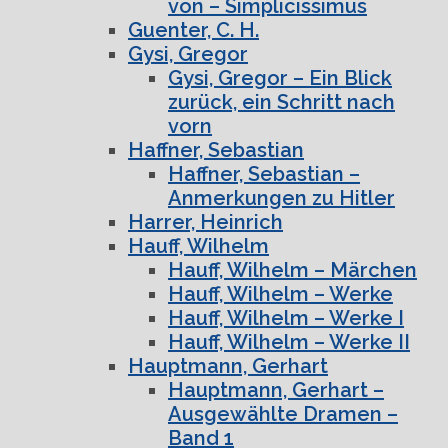
von – Simplicissimus
Guenter, C. H.
Gysi, Gregor
Gysi, Gregor – Ein Blick
zurück, ein Schritt nach
vorn
Haffner, Sebastian
Haffner, Sebastian –
Anmerkungen zu Hitler
Harrer, Heinrich
Hauff, Wilhelm
Hauff, Wilhelm – Märchen
Hauff, Wilhelm – Werke
Hauff, Wilhelm – Werke I
Hauff, Wilhelm – Werke II
Hauptmann, Gerhart
Hauptmann, Gerhart –
Ausgewählte Dramen –
Band 1