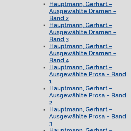
Hauptmann, Gerhart –
Ausgewählte Dramen –
Band 2
Hauptmann, Gerhart –
Ausgewählte Dramen –
Band 3
Hauptmann, Gerhart –
Ausgewählte Dramen –
Band 4
Hauptmann, Gerhart –
Ausgewählte Prosa – Band
1
Hauptmann, Gerhart –
Ausgewählte Prosa – Band
2
Hauptmann, Gerhart –
Ausgewählte Prosa – Band
3
Hauptmann, Gerhart –