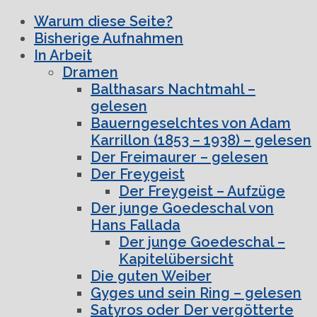
Warum diese Seite?
Bisherige Aufnahmen
In Arbeit
Dramen
Balthasars Nachtmahl –
gelesen
Bauerngeselchtes von Adam
Karrillon (1853 – 1938) – gelesen
Der Freimaurer – gelesen
Der Freygeist
Der Freygeist – Aufzüge
Der junge Goedeschal von
Hans Fallada
Der junge Goedeschal –
Kapitelübersicht
Die guten Weiber
Gyges und sein Ring – gelesen
Satyros oder Der vergötterte