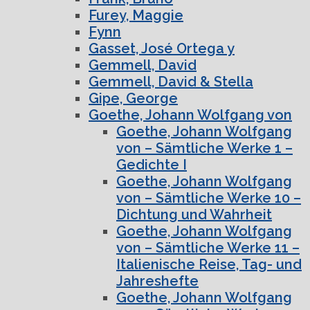
Furey, Maggie
Fynn
Gasset, José Ortega y
Gemmell, David
Gemmell, David & Stella
Gipe, George
Goethe, Johann Wolfgang von
Goethe, Johann Wolfgang
von – Sämtliche Werke 1 –
Gedichte I
Goethe, Johann Wolfgang
von – Sämtliche Werke 10 –
Dichtung und Wahrheit
Goethe, Johann Wolfgang
von – Sämtliche Werke 11 –
Italienische Reise, Tag- und
Jahreshefte
Goethe, Johann Wolfgang