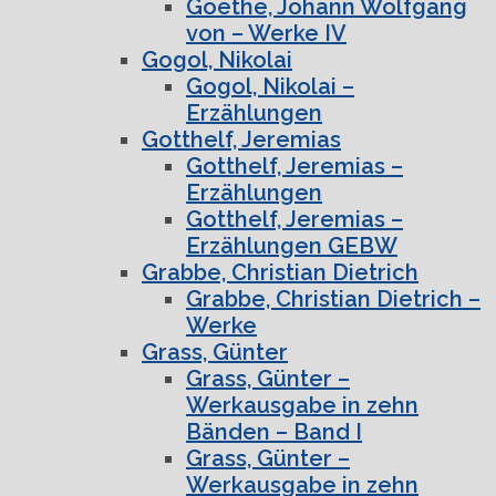
Goethe, Johann Wolfgang
von – Werke IV
Gogol, Nikolai
Gogol, Nikolai –
Erzählungen
Gotthelf, Jeremias
Gotthelf, Jeremias –
Erzählungen
Gotthelf, Jeremias –
Erzählungen GEBW
Grabbe, Christian Dietrich
Grabbe, Christian Dietrich –
Werke
Grass, Günter
Grass, Günter –
Werkausgabe in zehn
Bänden – Band I
Grass, Günter –
Werkausgabe in zehn