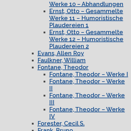
Werke 10 – Abhandlungen
Ernst, Otto – Gesammelte
Werke 11 – Humoristische
Plaudereien 1
Ernst, Otto – Gesammelte
Werke 12 – Humoristische
Plaudereien 2
Evans, Allen Roy
Faulkner, William
Fontane, Theodor
Fontane, Theodor – Werke I
Fontane, Theodor – Werke
II
Fontane, Theodor – Werke
III
Fontane, Theodor – Werke
IV
Forester, Cecil S.
Frank, Bruno