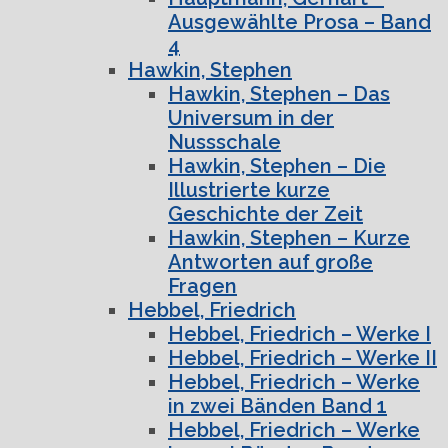
Ausgewählte Prosa – Band
4
Hawkin, Stephen
Hawkin, Stephen – Das
Universum in der
Nussschale
Hawkin, Stephen – Die
Illustrierte kurze
Geschichte der Zeit
Hawkin, Stephen – Kurze
Antworten auf große
Fragen
Hebbel, Friedrich
Hebbel, Friedrich – Werke I
Hebbel, Friedrich – Werke II
Hebbel, Friedrich – Werke
in zwei Bänden Band 1
Hebbel, Friedrich – Werke