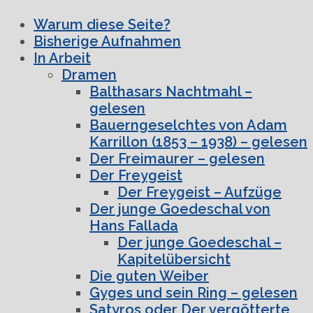
Warum diese Seite?
Bisherige Aufnahmen
In Arbeit
Dramen
Balthasars Nachtmahl –
gelesen
Bauerngeselchtes von Adam
Karrillon (1853 – 1938) – gelesen
Der Freimaurer – gelesen
Der Freygeist
Der Freygeist – Aufzüge
Der junge Goedeschal von
Hans Fallada
Der junge Goedeschal –
Kapitelübersicht
Die guten Weiber
Gyges und sein Ring – gelesen
Satyros oder Der vergötterte