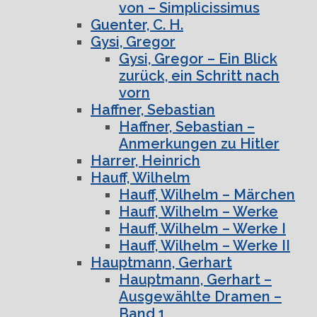
von – Simplicissimus
Guenter, C. H.
Gysi, Gregor
Gysi, Gregor – Ein Blick
zurück, ein Schritt nach
vorn
Haffner, Sebastian
Haffner, Sebastian –
Anmerkungen zu Hitler
Harrer, Heinrich
Hauff, Wilhelm
Hauff, Wilhelm – Märchen
Hauff, Wilhelm – Werke
Hauff, Wilhelm – Werke I
Hauff, Wilhelm – Werke II
Hauptmann, Gerhart
Hauptmann, Gerhart –
Ausgewählte Dramen –
Band 1