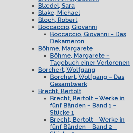
Blædel, Sara
Blake, Michael
Bloch, Robert
Boccaccio, Giovanni
Boccaccio, Giovanni – Das
Dekameron
Böhme, Margarete
Böhme, Margarete –
Tagebuch einer Verlorenen
Borchert, Wolfgang
Borchert, Wolfgang – Das
Gesamtwerk
Brecht, Bertolt
Brecht, Bertolt – Werke in
fünf Bänden – Band 1 –
Stücke 1
Brecht, Bertolt – Werke in
fünf Bänden – Band 2 –