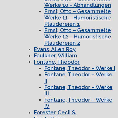
Werke 10 – Abhandlungen
Ernst, Otto – Gesammelte
Werke 11 – Humoristische
Plaudereien 1
Ernst, Otto – Gesammelte
Werke 12 – Humoristische
Plaudereien 2
Evans, Allen Roy
Faulkner, William
Fontane, Theodor
Fontane, Theodor – Werke I
Fontane, Theodor – Werke
II
Fontane, Theodor – Werke
III
Fontane, Theodor – Werke
IV
Forester, Cecil S.