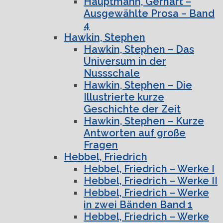
Hauptmann, Gerhart –
Ausgewählte Prosa – Band
4
Hawkin, Stephen
Hawkin, Stephen – Das
Universum in der
Nussschale
Hawkin, Stephen – Die
Illustrierte kurze
Geschichte der Zeit
Hawkin, Stephen – Kurze
Antworten auf große
Fragen
Hebbel, Friedrich
Hebbel, Friedrich – Werke I
Hebbel, Friedrich – Werke II
Hebbel, Friedrich – Werke
in zwei Bänden Band 1
Hebbel, Friedrich – Werke