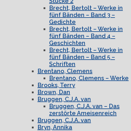
Stücke 2
Brecht, Bertolt – Werke in
fünf Bänden – Band 3 –
Gedichte
Brecht, Bertolt – Werke in
fünf Bänden – Band 4 –
Geschichten
Brecht, Bertolt – Werke in
fünf Bänden – Band 5 –
Schriften
Brentano, Clemens
Brentano, Clemens – Werke
Brooks, Terry
Brown, Dan
Bruggen, C.J.A. van
Bruggen, C.J.A. van – Das
zerstörte Ameisenreich
Bruggen, C.J.A. van
Bryn, Annika