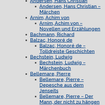
Andersen, Hans Christian
Andersen, Hans Christian –
Märchen
Arnim, Achim von
Arnim, Achim von –
Novellen und Erzählungen
Bachmann, Richard
Balzac, Honoré de
Balzac, Honoré de –
Tolldreiste Geschichten
Bechstein, Ludwig
Bechstein, Ludwig –
Märchenbuch
Bellemare, Pierre
Bellemare, Pierre –
Depesche aus dem
Jenseits
Bellemare, Pierre – Der
Mann, der nicht zu hängen