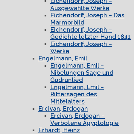
Eichendorff, Joseph –
Ausgewählte Werke
Eichendorff, Joseph – Das
Marmorbild
Eichendorff, Joseph –
Gedichte letzter Hand 1841
Eichendorff, Joseph –
Werke
Engelmann, Emil
Engelmann, Emil –
Nibelungen Sage und
Gudrunlied
Engelmann, Emil –
Rittersagen des
Mittelalters
Ercivan, Erdogan
Ercivan, Erdogan –
Verbotene Ägyptologie
Erhardt, Heinz