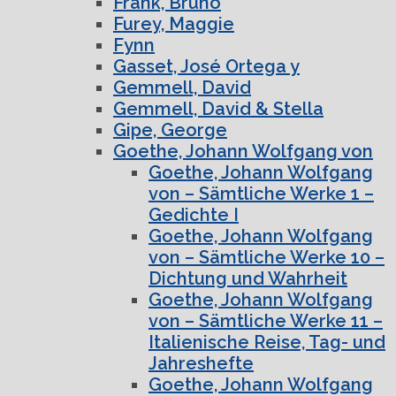
Frank, Bruno
Furey, Maggie
Fynn
Gasset, José Ortega y
Gemmell, David
Gemmell, David & Stella
Gipe, George
Goethe, Johann Wolfgang von
Goethe, Johann Wolfgang
von – Sämtliche Werke 1 –
Gedichte I
Goethe, Johann Wolfgang
von – Sämtliche Werke 10 –
Dichtung und Wahrheit
Goethe, Johann Wolfgang
von – Sämtliche Werke 11 –
Italienische Reise, Tag- und
Jahreshefte
Goethe, Johann Wolfgang