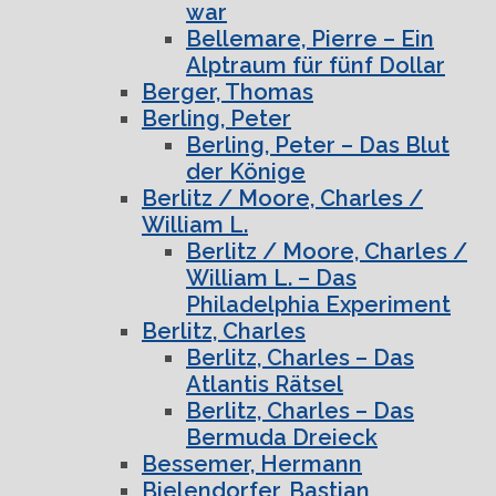
war
Bellemare, Pierre – Ein
Alptraum für fünf Dollar
Berger, Thomas
Berling, Peter
Berling, Peter – Das Blut
der Könige
Berlitz / Moore, Charles /
William L.
Berlitz / Moore, Charles /
William L. – Das
Philadelphia Experiment
Berlitz, Charles
Berlitz, Charles – Das
Atlantis Rätsel
Berlitz, Charles – Das
Bermuda Dreieck
Bessemer, Hermann
Bielendorfer, Bastian