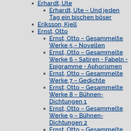
Erhardt, Ute
Erhardt, Ute – Und jeden
Tag ein bischen böser
Eriksson, Kjell
Ernst, Otto
Ernst, Otto – Gesammelte
Werke 5 – Novellen
Ernst, Otto – Gesammelte
Werke 6 – Satiren • Fabeln •
Epigramme • Aphorismen
Ernst, Otto – Gesammelte
Werke 7 – Gedichte
Ernst, Otto – Gesammelte
Werke 8 – Bühnen-
Dichtungen 1
Ernst, Otto – Gesammelte
Werke 9 – Bühnen-
Dichtungen 2
Ernst, Otto – Gesammelte