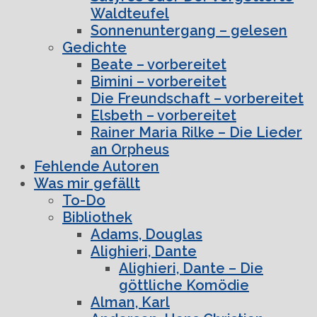
Waldteufel
Sonnenuntergang – gelesen
Gedichte
Beate – vorbereitet
Bimini – vorbereitet
Die Freundschaft – vorbereitet
Elsbeth – vorbereitet
Rainer Maria Rilke – Die Lieder
an Orpheus
Fehlende Autoren
Was mir gefällt
To-Do
Bibliothek
Adams, Douglas
Alighieri, Dante
Alighieri, Dante – Die
göttliche Komödie
Alman, Karl