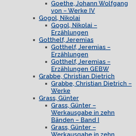
Goethe, Johann Wolfgang
von – Werke IV
Gogol, Nikolai
Gogol, Nikolai –
Erzählungen
Gotthelf, Jeremias
Gotthelf, Jeremias –
Erzählungen
Gotthelf, Jeremias –
Erzählungen GEBW
Grabbe, Christian Dietrich
Grabbe, Christian Dietrich –
Werke
Grass, Günter
Grass, Günter –
Werkausgabe in zehn
Bänden – Band I
Grass, Günter –
Werkausgabe in zehn