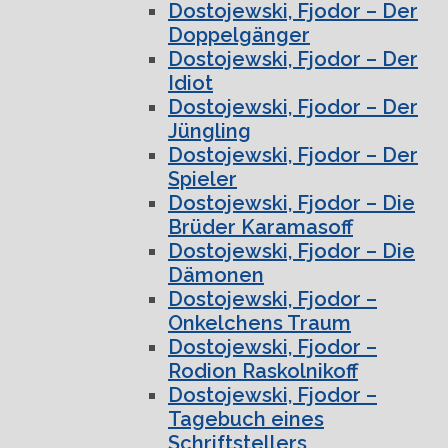
Dostojewski, Fjodor – Der
Doppelgänger
Dostojewski, Fjodor – Der
Idiot
Dostojewski, Fjodor – Der
Jüngling
Dostojewski, Fjodor – Der
Spieler
Dostojewski, Fjodor – Die
Brüder Karamasoff
Dostojewski, Fjodor – Die
Dämonen
Dostojewski, Fjodor –
Onkelchens Traum
Dostojewski, Fjodor –
Rodion Raskolnikoff
Dostojewski, Fjodor –
Tagebuch eines
Schriftstellers