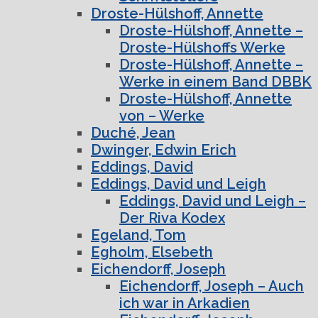
Droste-Hülshoff, Annette
Droste-Hülshoff, Annette –
Droste-Hülshoffs Werke
Droste-Hülshoff, Annette –
Werke in einem Band DBBK
Droste-Hülshoff, Annette
von – Werke
Duché, Jean
Dwinger, Edwin Erich
Eddings, David
Eddings, David und Leigh
Eddings, David und Leigh –
Der Riva Kodex
Egeland, Tom
Egholm, Elsebeth
Eichendorff, Joseph
Eichendorff, Joseph – Auch
ich war in Arkadien