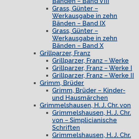
Bänden – Band VIII
Grass, Günter –
Werkausgabe in zehn
Bänden – Band IX
Grass, Günter –
Werkausgabe in zehn
Bänden – Band X
Grillparzer, Franz
Grillparzer, Franz – Werke
Grillparzer, Franz – Werke I
Grillparzer, Franz – Werke II
Grimm, Brüder
Grimm, Brüder – Kinder-
und Hausmärchen
Grimmelshausen, H. J. Chr. von
Grimmelshausen, H. J. Chr.
von – Simplicianische
Schriften
Grimmelshausen, H. J. Chr.