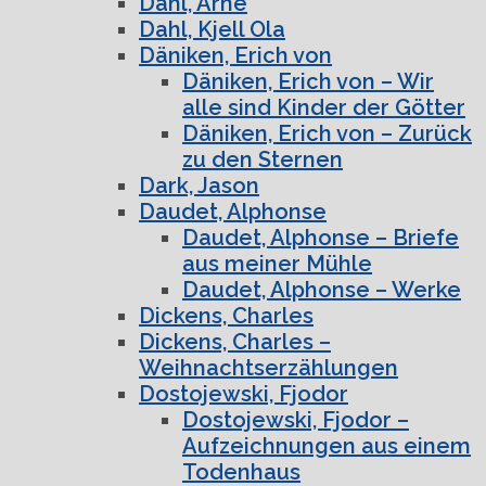
Dahl, Arne
Dahl, Kjell Ola
Däniken, Erich von
Däniken, Erich von – Wir
alle sind Kinder der Götter
Däniken, Erich von – Zurück
zu den Sternen
Dark, Jason
Daudet, Alphonse
Daudet, Alphonse – Briefe
aus meiner Mühle
Daudet, Alphonse – Werke
Dickens, Charles
Dickens, Charles –
Weihnachtserzählungen
Dostojewski, Fjodor
Dostojewski, Fjodor –
Aufzeichnungen aus einem
Todenhaus