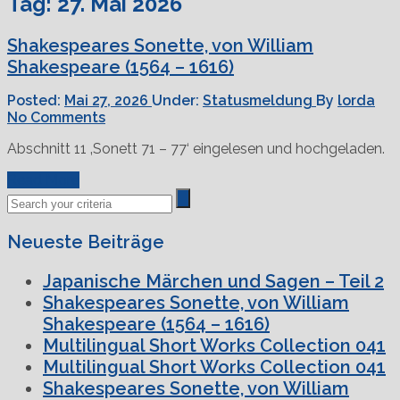
Tag:
27. Mai 2026
Shakespeares Sonette, von William
Shakespeare (1564 – 1616)
Posted:
Mai 27, 2026
Under:
Statusmeldung
By
lorda
No Comments
Abschnitt 11 ‚Sonett 71 – 77‘ eingelesen und hochgeladen.
Read More
Neueste Beiträge
Japanische Märchen und Sagen – Teil 2
Shakespeares Sonette, von William
Shakespeare (1564 – 1616)
Multilingual Short Works Collection 041
Multilingual Short Works Collection 041
Shakespeares Sonette, von William