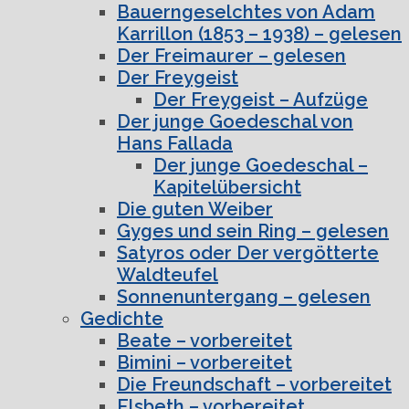
Bauerngeselchtes von Adam
Karrillon (1853 – 1938) – gelesen
Der Freimaurer – gelesen
Der Freygeist
Der Freygeist – Aufzüge
Der junge Goedeschal von
Hans Fallada
Der junge Goedeschal –
Kapitelübersicht
Die guten Weiber
Gyges und sein Ring – gelesen
Satyros oder Der vergötterte
Waldteufel
Sonnenuntergang – gelesen
Gedichte
Beate – vorbereitet
Bimini – vorbereitet
Die Freundschaft – vorbereitet
Elsbeth – vorbereitet