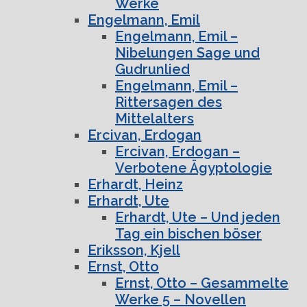
Werke
Engelmann, Emil
Engelmann, Emil –
Nibelungen Sage und
Gudrunlied
Engelmann, Emil –
Rittersagen des
Mittelalters
Ercivan, Erdogan
Ercivan, Erdogan –
Verbotene Ägyptologie
Erhardt, Heinz
Erhardt, Ute
Erhardt, Ute – Und jeden
Tag ein bischen böser
Eriksson, Kjell
Ernst, Otto
Ernst, Otto – Gesammelte
Werke 5 – Novellen