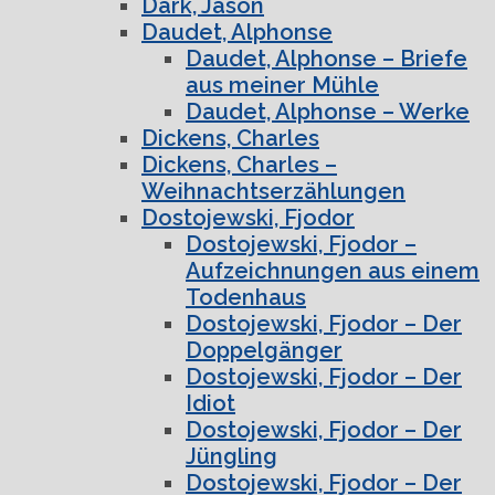
Dark, Jason
Daudet, Alphonse
Daudet, Alphonse – Briefe
aus meiner Mühle
Daudet, Alphonse – Werke
Dickens, Charles
Dickens, Charles –
Weihnachtserzählungen
Dostojewski, Fjodor
Dostojewski, Fjodor –
Aufzeichnungen aus einem
Todenhaus
Dostojewski, Fjodor – Der
Doppelgänger
Dostojewski, Fjodor – Der
Idiot
Dostojewski, Fjodor – Der
Jüngling
Dostojewski, Fjodor – Der