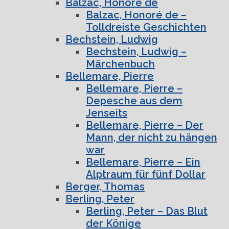
Balzac, Honoré de
Balzac, Honoré de –
Tolldreiste Geschichten
Bechstein, Ludwig
Bechstein, Ludwig –
Märchenbuch
Bellemare, Pierre
Bellemare, Pierre –
Depesche aus dem
Jenseits
Bellemare, Pierre – Der
Mann, der nicht zu hängen
war
Bellemare, Pierre – Ein
Alptraum für fünf Dollar
Berger, Thomas
Berling, Peter
Berling, Peter – Das Blut
der Könige