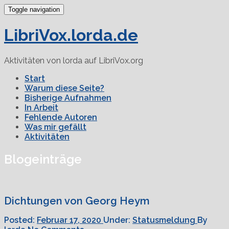
Toggle navigation
LibriVox.lorda.de
Aktivitäten von lorda auf LibriVox.org
Start
Warum diese Seite?
Bisherige Aufnahmen
In Arbeit
Fehlende Autoren
Was mir gefällt
Aktivitäten
Blogeinträge
Dichtungen von Georg Heym
Posted:
Februar 17, 2020
Under:
Statusmeldung
By