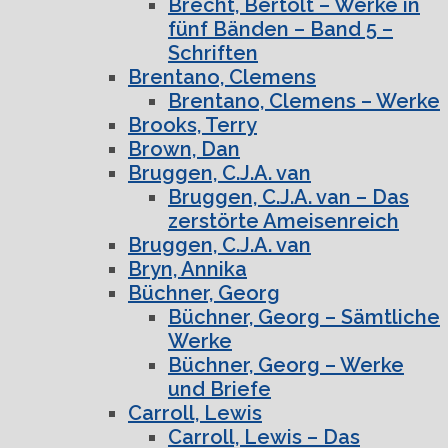
Brecht, Bertolt – Werke in
fünf Bänden – Band 5 –
Schriften
Brentano, Clemens
Brentano, Clemens – Werke
Brooks, Terry
Brown, Dan
Bruggen, C.J.A. van
Bruggen, C.J.A. van – Das
zerstörte Ameisenreich
Bruggen, C.J.A. van
Bryn, Annika
Büchner, Georg
Büchner, Georg – Sämtliche
Werke
Büchner, Georg – Werke
und Briefe
Carroll, Lewis
Carroll, Lewis – Das