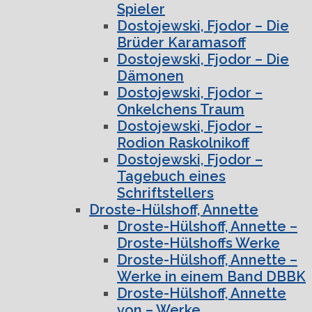
Spieler
Dostojewski, Fjodor – Die
Brüder Karamasoff
Dostojewski, Fjodor – Die
Dämonen
Dostojewski, Fjodor –
Onkelchens Traum
Dostojewski, Fjodor –
Rodion Raskolnikoff
Dostojewski, Fjodor –
Tagebuch eines
Schriftstellers
Droste-Hülshoff, Annette
Droste-Hülshoff, Annette –
Droste-Hülshoffs Werke
Droste-Hülshoff, Annette –
Werke in einem Band DBBK
Droste-Hülshoff, Annette
von – Werke