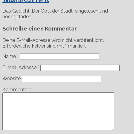
lorda
No Comments
Das Gedicht ‚Der Gott der Stadt‘ eingelesen und
hochgeladen.
Schreibe einen Kommentar
Deine E-Mail-Adresse wird nicht veröffentlicht.
Erforderliche Felder sind mit
*
markiert
Name
*
E-Mail-Adresse
*
Website
Kommentar
*