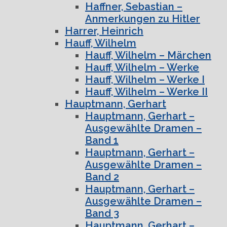
Haffner, Sebastian –
Anmerkungen zu Hitler
Harrer, Heinrich
Hauff, Wilhelm
Hauff, Wilhelm – Märchen
Hauff, Wilhelm – Werke
Hauff, Wilhelm – Werke I
Hauff, Wilhelm – Werke II
Hauptmann, Gerhart
Hauptmann, Gerhart –
Ausgewählte Dramen –
Band 1
Hauptmann, Gerhart –
Ausgewählte Dramen –
Band 2
Hauptmann, Gerhart –
Ausgewählte Dramen –
Band 3
Hauptmann, Gerhart –