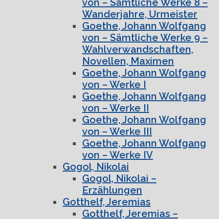
von – Sämtliche Werke 8 –
Wanderjahre, Urmeister
Goethe, Johann Wolfgang
von – Sämtliche Werke 9 –
Wahlverwandschaften,
Novellen, Maximen
Goethe, Johann Wolfgang
von – Werke I
Goethe, Johann Wolfgang
von – Werke II
Goethe, Johann Wolfgang
von – Werke III
Goethe, Johann Wolfgang
von – Werke IV
Gogol, Nikolai
Gogol, Nikolai –
Erzählungen
Gotthelf, Jeremias
Gotthelf, Jeremias –