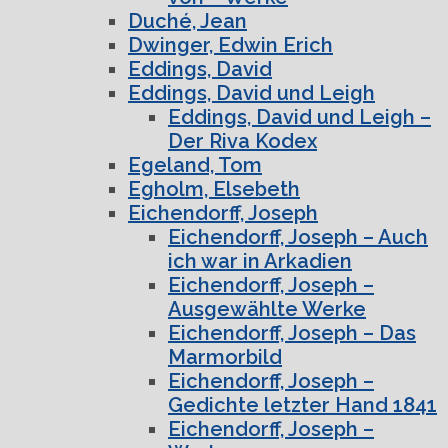
Duché, Jean
Dwinger, Edwin Erich
Eddings, David
Eddings, David und Leigh
Eddings, David und Leigh –
Der Riva Kodex
Egeland, Tom
Egholm, Elsebeth
Eichendorff, Joseph
Eichendorff, Joseph – Auch
ich war in Arkadien
Eichendorff, Joseph –
Ausgewählte Werke
Eichendorff, Joseph – Das
Marmorbild
Eichendorff, Joseph –
Gedichte letzter Hand 1841
Eichendorff, Joseph –