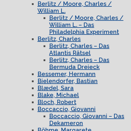
Berlitz / Moore, Charles /
William L.
Berlitz / Moore, Charles /
William L. – Das
Philadelphia Experiment
Berlitz, Charles
Berlitz, Charles – Das
Atlantis Rätsel
Berlitz, Charles – Das
Bermuda Dreieck
Bessemer, Hermann
Bielendorfer, Bastian
Blædel, Sara
Blake, Michael
Bloch, Robert
Boccaccio, Giovanni
Boccaccio, Giovanni – Das
Dekameron
Böhme, Margarete