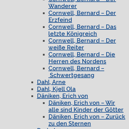
Wanderer
Cornwell, Bernard – Der
Erzfeind
Cornwell, Bernard – Das
letzte Königreich
Cornwell, Bernard – Der
weiße Reiter
Cornwell, Bernard – Die
Herren des Nordens
Cornwell, Bernard –
Schwertgesang
Dahl, Arne
Dahl, Kjell Ola
Däniken, Erich von
Däniken, Erich von – Wir
alle sind Kinder der Götter
Däniken, Erich von – Zurück
zu den Sternen