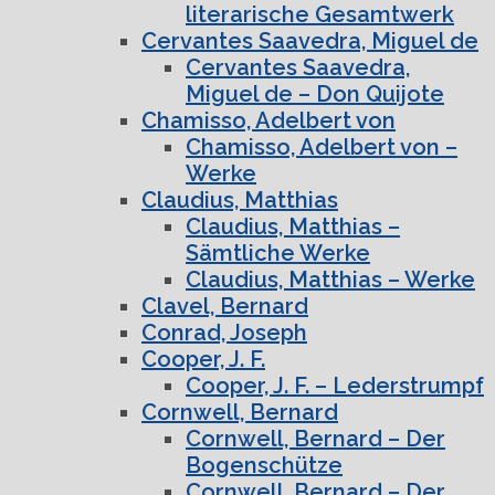
literarische Gesamtwerk
Cervantes Saavedra, Miguel de
Cervantes Saavedra,
Miguel de – Don Quijote
Chamisso, Adelbert von
Chamisso, Adelbert von –
Werke
Claudius, Matthias
Claudius, Matthias –
Sämtliche Werke
Claudius, Matthias – Werke
Clavel, Bernard
Conrad, Joseph
Cooper, J. F.
Cooper, J. F. – Lederstrumpf
Cornwell, Bernard
Cornwell, Bernard – Der
Bogenschütze
Cornwell, Bernard – Der