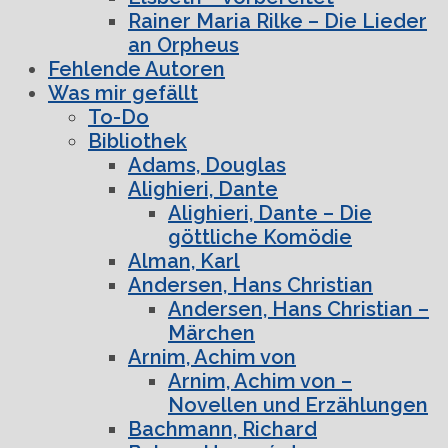
Rainer Maria Rilke – Die Lieder
an Orpheus
Fehlende Autoren
Was mir gefällt
To-Do
Bibliothek
Adams, Douglas
Alighieri, Dante
Alighieri, Dante – Die
göttliche Komödie
Alman, Karl
Andersen, Hans Christian
Andersen, Hans Christian –
Märchen
Arnim, Achim von
Arnim, Achim von –
Novellen und Erzählungen
Bachmann, Richard