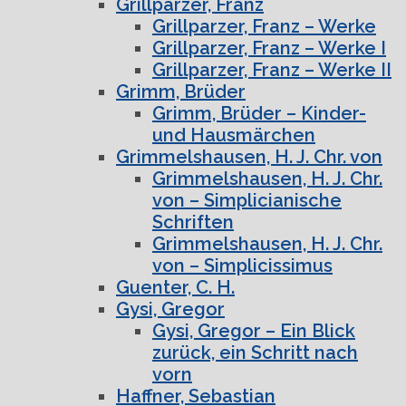
Grillparzer, Franz
Grillparzer, Franz – Werke
Grillparzer, Franz – Werke I
Grillparzer, Franz – Werke II
Grimm, Brüder
Grimm, Brüder – Kinder-
und Hausmärchen
Grimmelshausen, H. J. Chr. von
Grimmelshausen, H. J. Chr.
von – Simplicianische
Schriften
Grimmelshausen, H. J. Chr.
von – Simplicissimus
Guenter, C. H.
Gysi, Gregor
Gysi, Gregor – Ein Blick
zurück, ein Schritt nach
vorn
Haffner, Sebastian