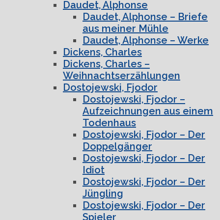
Daudet, Alphonse
Daudet, Alphonse – Briefe
aus meiner Mühle
Daudet, Alphonse – Werke
Dickens, Charles
Dickens, Charles –
Weihnachtserzählungen
Dostojewski, Fjodor
Dostojewski, Fjodor –
Aufzeichnungen aus einem
Todenhaus
Dostojewski, Fjodor – Der
Doppelgänger
Dostojewski, Fjodor – Der
Idiot
Dostojewski, Fjodor – Der
Jüngling
Dostojewski, Fjodor – Der
Spieler