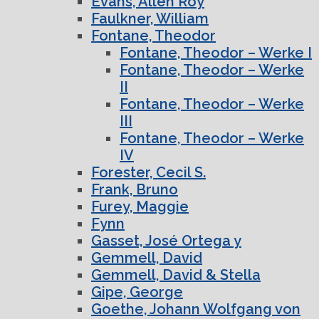
Evans, Allen Roy
Faulkner, William
Fontane, Theodor
Fontane, Theodor – Werke I
Fontane, Theodor – Werke
II
Fontane, Theodor – Werke
III
Fontane, Theodor – Werke
IV
Forester, Cecil S.
Frank, Bruno
Furey, Maggie
Fynn
Gasset, José Ortega y
Gemmell, David
Gemmell, David & Stella
Gipe, George
Goethe, Johann Wolfgang von