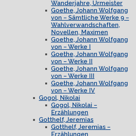
Wanderjahre, Urmeister
Goethe, Johann Wolfgang
von – Sämtliche Werke 9 –
Wahlverwandschaften,
Novellen, Maximen
Goethe, Johann Wolfgang
von – Werke I
Goethe, Johann Wolfgang
von – Werke II
Goethe, Johann Wolfgang
von – Werke III
Goethe, Johann Wolfgang
von – Werke IV
Gogol, Nikolai
Gogol, Nikolai –
Erzählungen
Gotthelf, Jeremias
Gotthelf, Jeremias –
Erzählungen