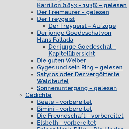
Karrillon (1853 – 1938) – gelesen
Der Freimaurer – gelesen
Der Freygeist
Der Freygeist – Aufzüge
Der junge Goedeschal von
Hans Fallada
Der junge Goedeschal –
Kapitelübersicht
Die guten Weiber
Gyges und sein Ring – gelesen
Satyros oder Der vergötterte
Waldteufel
Sonnenuntergang – gelesen
Gedichte
Beate – vorbereitet
Bimini – vorbereitet
Die Freundschaft – vorbereitet
Elsbeth – vorbereitet