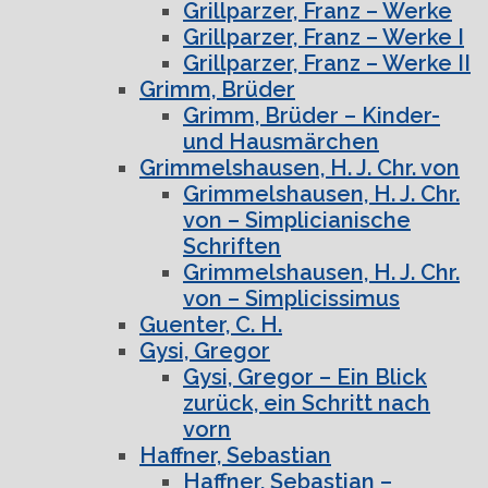
Grillparzer, Franz – Werke
Grillparzer, Franz – Werke I
Grillparzer, Franz – Werke II
Grimm, Brüder
Grimm, Brüder – Kinder-
und Hausmärchen
Grimmelshausen, H. J. Chr. von
Grimmelshausen, H. J. Chr.
von – Simplicianische
Schriften
Grimmelshausen, H. J. Chr.
von – Simplicissimus
Guenter, C. H.
Gysi, Gregor
Gysi, Gregor – Ein Blick
zurück, ein Schritt nach
vorn
Haffner, Sebastian
Haffner, Sebastian –