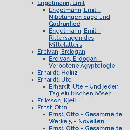
Engelmann, Emil
Engelmann, Emil –
Nibelungen Sage und
Gudrunlied
Engelmann, Emil –
Rittersagen des
Mittelalters
Ercivan, Erdogan
Ercivan, Erdogan –
Verbotene Ägyptologie
Erhardt, Heinz
Erhardt, Ute
Erhardt, Ute – Und jeden
Tag ein bischen böser
Eriksson, Kjell
Ernst, Otto
Ernst, Otto – Gesammelte
Werke 5 – Novellen
Ernst, Otto – Gesammelte