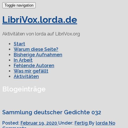
Toggle navigation
LibriVox.lorda.de
Aktivitäten von lorda auf LibriVox.org
Start
Warum diese Seite?
Bisherige Aufnahmen
In Arbeit
Fehlende Autoren
Was mir gefällt
Aktivitäten
Blogeinträge
Sammlung deutscher Gedichte 032
Posted:
Februar 19, 2020
Under:
Fertig
By
lorda
No