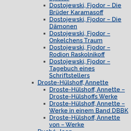
Dostojewski, Fjodor – Die
Brüder Karamasoff
Dostojewski, Fjodor – Die
Dämonen
Dostojewski, Fjodor –
Onkelchens Traum
Dostojewski, Fjodor –
Rodion Raskolnikoff
Dostojewski, Fjodor –
Tagebuch eines
Schriftstellers
Droste-Hülshoff, Annette
Droste-Hülshoff, Annette –
Droste-Hülshoffs Werke
Droste-Hülshoff, Annette –
Werke in einem Band DBBK
Droste-Hülshoff, Annette
von – Werke