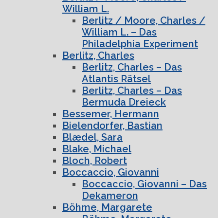
William L.
Berlitz / Moore, Charles /
William L. – Das
Philadelphia Experiment
Berlitz, Charles
Berlitz, Charles – Das
Atlantis Rätsel
Berlitz, Charles – Das
Bermuda Dreieck
Bessemer, Hermann
Bielendorfer, Bastian
Blædel, Sara
Blake, Michael
Bloch, Robert
Boccaccio, Giovanni
Boccaccio, Giovanni – Das
Dekameron
Böhme, Margarete