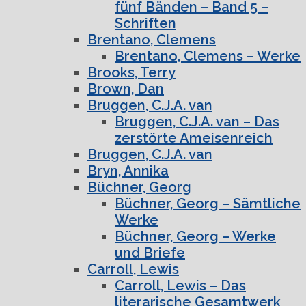
fünf Bänden – Band 5 –
Schriften
Brentano, Clemens
Brentano, Clemens – Werke
Brooks, Terry
Brown, Dan
Bruggen, C.J.A. van
Bruggen, C.J.A. van – Das
zerstörte Ameisenreich
Bruggen, C.J.A. van
Bryn, Annika
Büchner, Georg
Büchner, Georg – Sämtliche
Werke
Büchner, Georg – Werke
und Briefe
Carroll, Lewis
Carroll, Lewis – Das
literarische Gesamtwerk