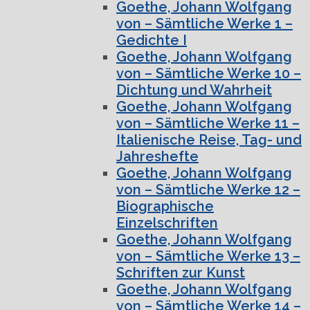
Goethe, Johann Wolfgang
von – Sämtliche Werke 1 –
Gedichte I
Goethe, Johann Wolfgang
von – Sämtliche Werke 10 –
Dichtung und Wahrheit
Goethe, Johann Wolfgang
von – Sämtliche Werke 11 –
Italienische Reise, Tag- und
Jahreshefte
Goethe, Johann Wolfgang
von – Sämtliche Werke 12 –
Biographische
Einzelschriften
Goethe, Johann Wolfgang
von – Sämtliche Werke 13 –
Schriften zur Kunst
Goethe, Johann Wolfgang
von – Sämtliche Werke 14 –