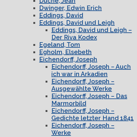
Duché, Jean
Dwinger, Edwin Erich
Eddings, David
Eddings, David und Leigh
Eddings, David und Leigh –
Der Riva Kodex
Egeland, Tom
Egholm, Elsebeth
Eichendorff, Joseph
Eichendorff, Joseph – Auch
ich war in Arkadien
Eichendorff, Joseph –
Ausgewählte Werke
Eichendorff, Joseph – Das
Marmorbild
Eichendorff, Joseph –
Gedichte letzter Hand 1841
Eichendorff, Joseph –
Werke