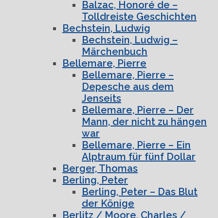
Balzac, Honoré de –
Tolldreiste Geschichten
Bechstein, Ludwig
Bechstein, Ludwig –
Märchenbuch
Bellemare, Pierre
Bellemare, Pierre –
Depesche aus dem
Jenseits
Bellemare, Pierre – Der
Mann, der nicht zu hängen
war
Bellemare, Pierre – Ein
Alptraum für fünf Dollar
Berger, Thomas
Berling, Peter
Berling, Peter – Das Blut
der Könige
Berlitz / Moore, Charles /