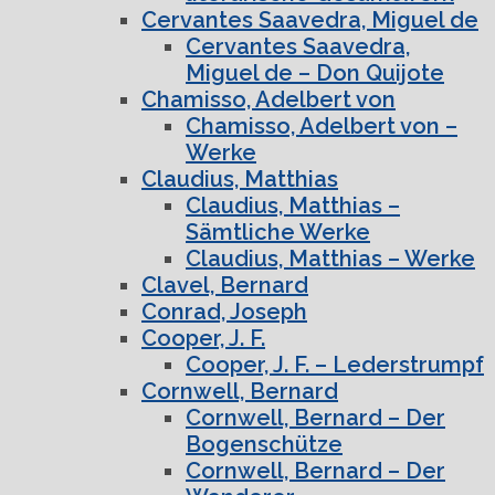
Cervantes Saavedra, Miguel de
Cervantes Saavedra,
Miguel de – Don Quijote
Chamisso, Adelbert von
Chamisso, Adelbert von –
Werke
Claudius, Matthias
Claudius, Matthias –
Sämtliche Werke
Claudius, Matthias – Werke
Clavel, Bernard
Conrad, Joseph
Cooper, J. F.
Cooper, J. F. – Lederstrumpf
Cornwell, Bernard
Cornwell, Bernard – Der
Bogenschütze
Cornwell, Bernard – Der