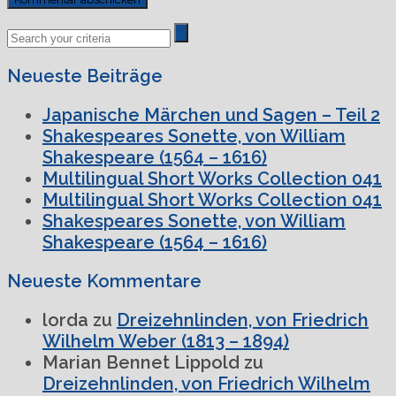
Previous
Next
Post
Post
Neueste Beiträge
Japanische Märchen und Sagen – Teil 2
Shakespeares Sonette, von William
Shakespeare (1564 – 1616)
Multilingual Short Works Collection 041
Multilingual Short Works Collection 041
Shakespeares Sonette, von William
Shakespeare (1564 – 1616)
Neueste Kommentare
lorda
zu
Dreizehnlinden, von Friedrich
Wilhelm Weber (1813 – 1894)
Marian Bennet Lippold
zu
Dreizehnlinden, von Friedrich Wilhelm